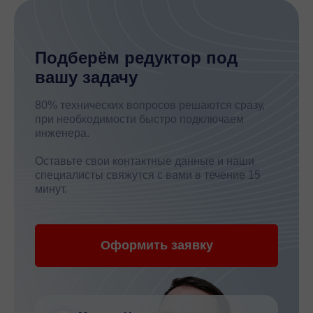
Подберём редуктор под
вашу задачу
80% технических вопросов решаются сразу,
при необходимости быстро подключаем
инженера.
Оставьте свои контактные данные и наши
специалисты свяжутся с вами в течение 15
минут.
Оформить заявку