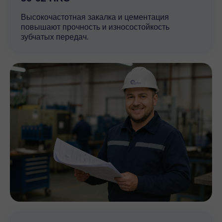
Высокочастотная закалка и цементация
повышают прочность и износостойкость
зубчатых передач.