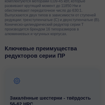
комплектуются моторами 0,09-45 кВт, которые
развивают крутящий момент до 11850 Нм и
обеспечивают передаточное число до 630:1.
Выпускаются двух типов в зависимости от ступеней
редукции: трехступенчатые (С) и двухступенчатые (В).
Коническо-цилиндрический редуктор серии T
производится брендом 16 типоразмеров в
алюминиевых и чугунных корпусах.
Ключевые преимущества
редукторов серии ПР
Закалённые шестерни - твёрдость
56-62 HRC