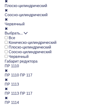
✖
Плоско-цилиндрический
✖
Соосно-цилиндрический
✖
Червячный
✖
Выбрать...
Все
Коническо-цилиндрический
Плоско-цилиндрический
Соосно-цилиндрический
Червячный
Габарит редуктора
ПР 1110
✖
ПР 1110 ПР 117
✖
ПР 1113
✖
ПР 1113 ПР 117
✖
ПР 1114