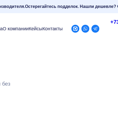
изводителя.
Остерегайтесь подделок. Нашли дешевле? 
+7
ра
О компании
Кейсы
Контакты
 без