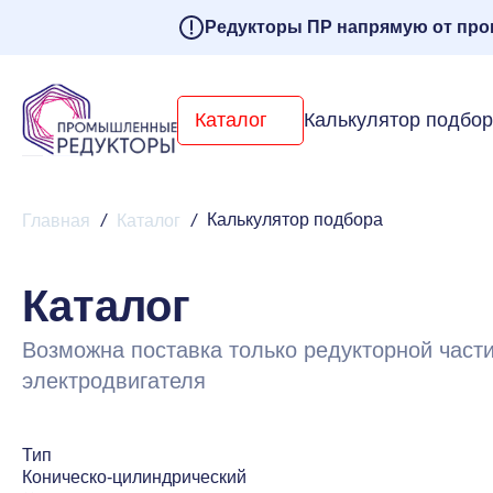
Редукторы ПР напрямую от про
Каталог
Калькулятор подбо
Калькулятор подбора
Главная
/
Каталог
/
Каталог
Возможна поставка только редукторной части
электродвигателя
Тип
Коническо-цилиндрический