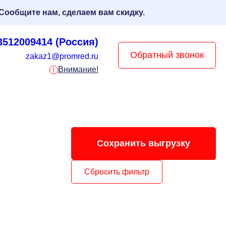
Сообщите нам, сделаем вам скидку.
3512009414 (Россия)
Обратный звонок
zakaz1@promred.ru
Внимание!