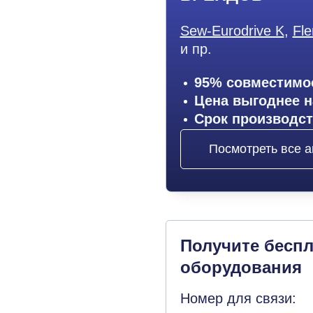
Sew-Eurodrive K
,
Fle
и пр.
95% совместимос
Цена выгоднее н
Срок производст
Посмотреть все а
Получите бесп
оборудования
Номер для связи: