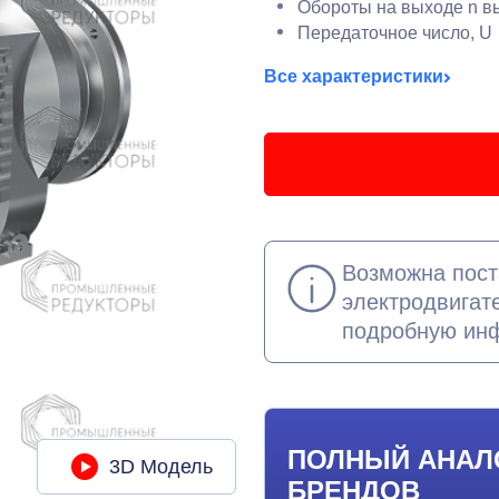
Обороты на выходе n вы
Передаточное число, U
Все характеристики
Возможна пост
электродвигат
подробную ин
ПОЛНЫЙ АНАЛ
3D Модель
БРЕНДОВ