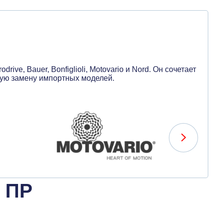
e, Bauer, Bonfiglioli, Motovario и Nord. Он сочетает
ную замену импортных моделей.
 ПР