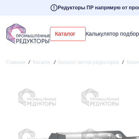
Редукторы ПР напрямую от про
Каталог
Калькулятор подбо
Главная
/
Каталог
/
Каталог мотор редукторов
/
Кони