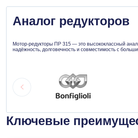
Аналог редукторов
Мотор-редукторы ПР 315 — это высококлассный аналог р
надёжность, долговечность и совместимость с боль
Ключевые преимущес