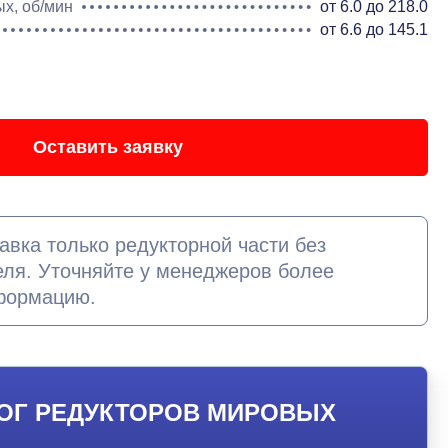
х, об/мин
от 6.0 до 218.0
от 6.6 до 145.1
Оставить заявку
авка только редукторной части без
еля. Уточняйте у менеджеров более
формацию.
ОГ РЕДУКТОРОВ МИРОВЫХ