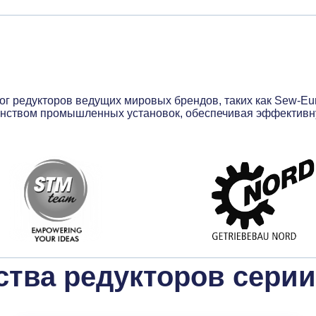
едукторов ведущих мировых брендов, таких как Sew-Eurodriv
шинством промышленных установок, обеспечивая эффектив
тва редукторов серии