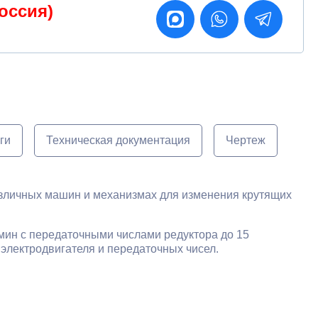
оссия)
ги
Техническая документация
Чертеж
зличных машин и механизмах для изменения крутящих
мин с передаточными числами редуктора до 15
электродвигателя и передаточных чисел.