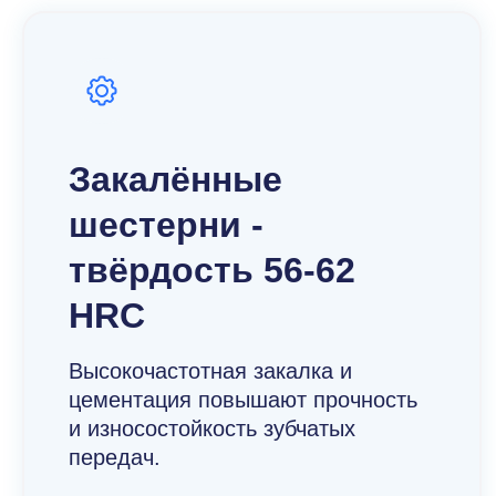
Закалённые
шестерни -
твёрдость 56-62
HRC
Высокочастотная закалка и
цементация повышают прочность
и износостойкость зубчатых
передач.