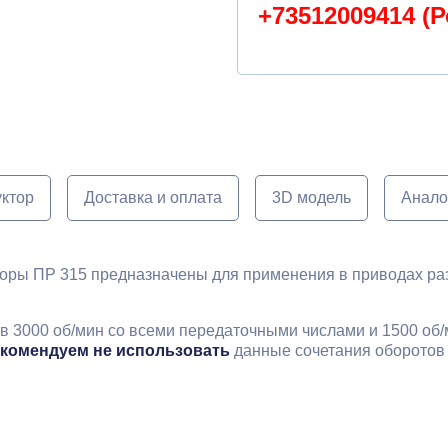
+73512009414 (Р
уктор
Доставка и оплата
3D модель
Анало
торы ПР 315 предназначены для применения в приводах ра
в 3000 об/мин со всеми передаточными числами и 1500 об/
комендуем не использовать
данные сочетания оборотов 