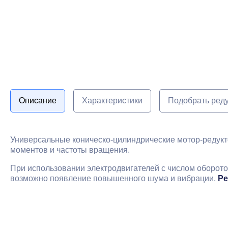
Описание
Характеристики
Подобрать ред
Универсальные коническо-цилиндрические мотор-редук
моментов и частоты вращения.
При использовании электродвигателей с числом оборото
возможно появление повышенного шума и вибрации.
Ре