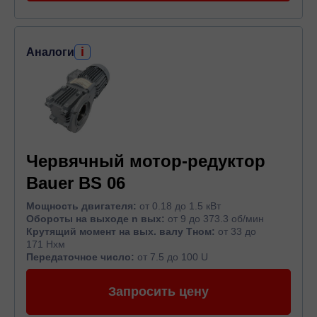
i
Аналоги
Червячный мотор-редуктор
Bauer BS 06
Мощность двигателя:
от 0.18 до 1.5 кВт
Обороты на выходе n вых:
от 9 до 373.3 об/мин
Крутящий момент на вых. валу Тном:
от 33 до
171 Нхм
Передаточное число:
от 7.5 до 100 U
Запросить цену