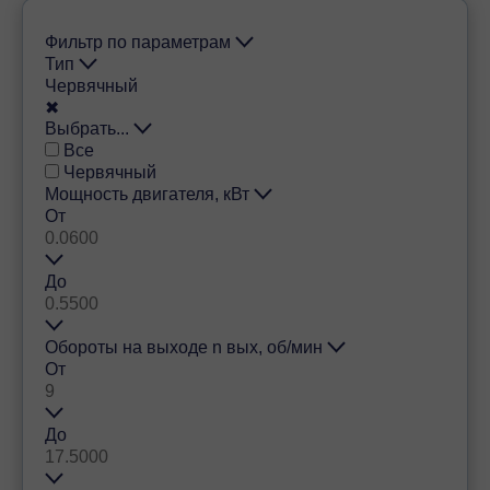
Фильтр по параметрам
Тип
Червячный
✖
Выбрать...
Все
Червячный
Мощность двигателя, кВт
От
До
Обороты на выходе n вых, об/мин
От
До