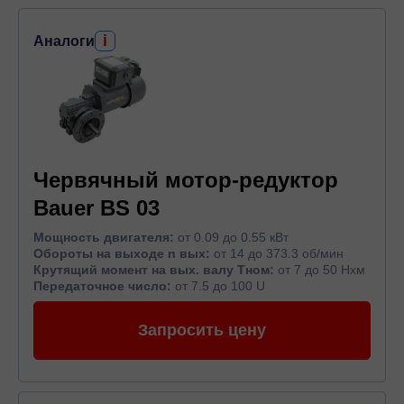
i
Аналоги
Червячный мотор-редуктор
Bauer BS 03
Мощность двигателя:
от 0.09 до 0.55 кВт
Обороты на выходе n вых:
от 14 до 373.3 об/мин
Крутящий момент на вых. валу Тном:
от 7 до 50 Нхм
Передаточное число:
от 7.5 до 100 U
Запросить цену