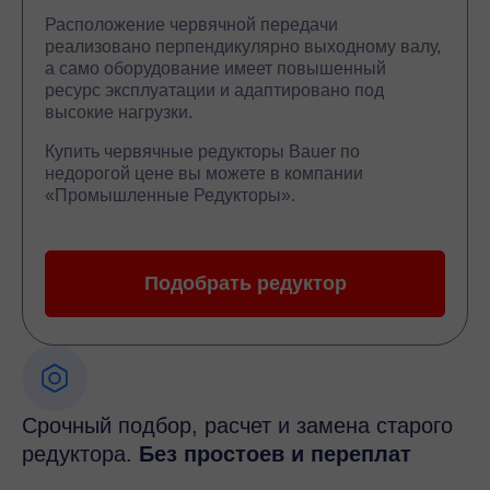
Расположение червячной передачи
реализовано перпендикулярно выходному валу,
а само оборудование имеет повышенный
ресурс эксплуатации и адаптировано под
высокие нагрузки.
Купить червячные редукторы Bauer по
недорогой цене вы можете в компании
«Промышленные Редукторы».
Подобрать редуктор
Срочный подбор, расчет и замена старого
редуктора.
Без простоев и переплат