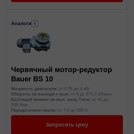
i
Аналоги
Червячный мотор-редуктор
Bauer BS 10
Мощность двигателя:
от 0.25 до 4 кВт
Обороты на выходе n вых:
от 9 до 373.3 об/мин
Крутящий момент на вых. валу Тном:
от 42 до
299 Нхм
Передаточное число:
от 7.5 до 100 U
Запросить цену