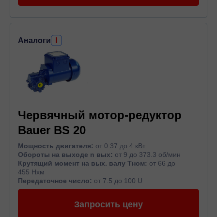
i
Аналоги
Червячный мотор-редуктор
Bauer BS 20
Мощность двигателя:
от 0.37 до 4 кВт
Обороты на выходе n вых:
от 9 до 373.3 об/мин
Крутящий момент на вых. валу Тном:
от 66 до
455 Нхм
Передаточное число:
от 7.5 до 100 U
Запросить цену