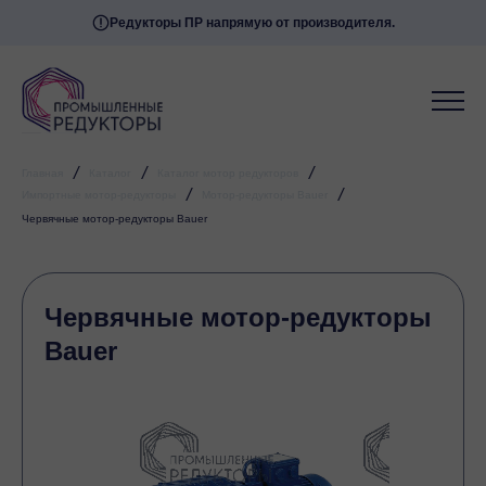
Редукторы ПР напрямую от производителя.
/
/
/
Главная
Каталог
Каталог мотор редукторов
/
/
Импортные мотор-редукторы
Мотор-редукторы Bauer
Червячные мотор-редукторы Bauer
Червячные мотор-редукторы
Bauer