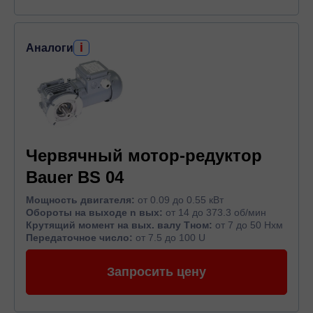
i
Аналоги
Червячный мотор-редуктор
Bauer BS 04
Мощность двигателя:
от 0.09 до 0.55 кВт
Обороты на выходе n вых:
от 14 до 373.3 об/мин
Крутящий момент на вых. валу Тном:
от 7 до 50 Нхм
Передаточное число:
от 7.5 до 100 U
Запросить цену