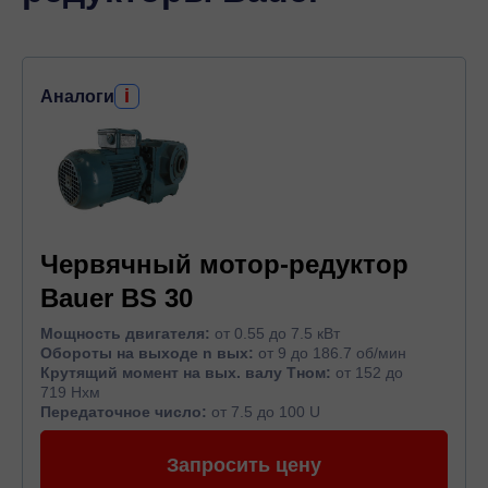
i
Аналоги
Червячный мотор-редуктор
Bauer BS 30
Мощность двигателя:
от 0.55 до 7.5 кВт
Обороты на выходе n вых:
от 9 до 186.7 об/мин
Крутящий момент на вых. валу Тном:
от 152 до
719 Нхм
Передаточное число:
от 7.5 до 100 U
Запросить цену