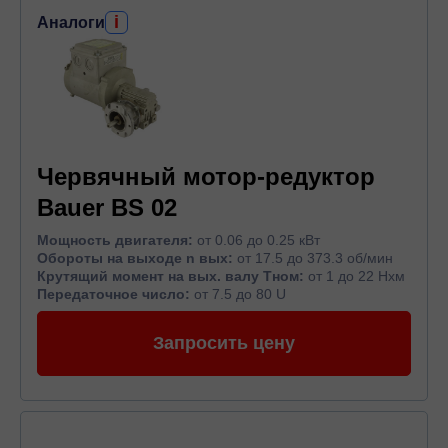
i
Аналоги
Червячный мотор-редуктор
Bauer BS 02
Мощность двигателя:
от 0.06 до 0.25 кВт
Обороты на выходе n вых:
от 17.5 до 373.3 об/мин
Крутящий момент на вых. валу Тном:
от 1 до 22 Нхм
Передаточное число:
от 7.5 до 80 U
Запросить цену