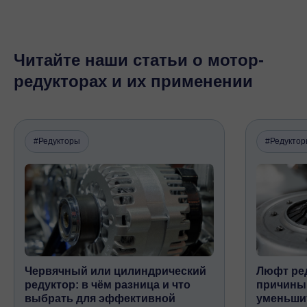
Читайте наши статьи о мотор-
редукторах и их применении
#Редукторы
#Редукто
Червячный или цилиндрический
Люфт ред
редуктор: в чём разница и что
причины,
выбрать для эффективной
уменьши