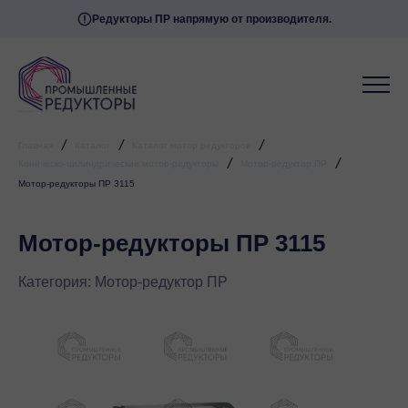
Редукторы ПР напрямую от производителя.
/
/
/
Главная
Каталог
Каталог мотор редукторов
/
/
Коническо-цилиндрические мотор-редукторы
Мотор-редуктор ПР
Мотор-редукторы ПР 3115
Мотор-редукторы ПР 3115
Категория:
Мотор-редуктор ПР