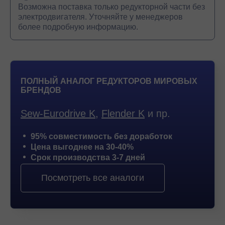
Возможна поставка только редукторной части без
электродвигателя. Уточняйте у менеджеров
более подробную информацию.
ПОЛНЫЙ АНАЛОГ РЕДУКТОРОВ МИРОВЫХ
БРЕНДОВ
Sew-Eurodrive K
,
Flender K
и пр.
95% совместимость без доработок
Цена выгоднее на 30-40%
Срок производства 3-7 дней
Посмотреть все аналоги