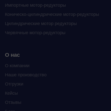
Импортные мотор-редукторы
Коническо-цилиндрические мотор-редукторы
Цилиндрические мотор редукторы
Червячные мотор-редукторы
О нас
О компании
Наше производство
ChatApp
Отгрузки
online
Кейсы
Отзывы
Мессенджеры
Свяжитесь с нами через любой удобный