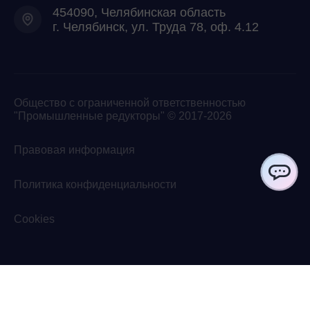
454090, Челябинская область
г. Челябинск, ул. Труда 78, оф. 4.12
Общество с ограниченной ответственностью
"Промышленные редукторы" © 2017-2026
Правовая информация
Политика конфиденциальности
ChatApp
Cookies