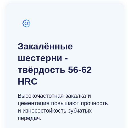
Закалённые
шестерни -
твёрдость 56-62
HRC
Высокочастотная закалка и
цементация повышают прочность
и износостойкость зубчатых
передач.