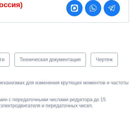
оссия)
ги
Техническая документация
Чертеж
еханизмах для изменения крутящих моментов и частоты
мин с передаточными числами редуктора до 15
электродвигателя и передаточных чисел.