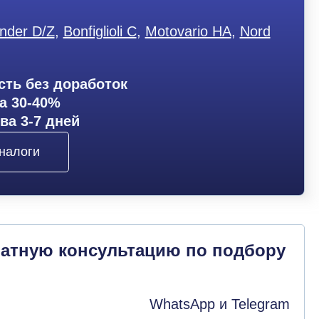
ender D/Z
,
Bonfiglioli C
,
Motovario HA
,
Nord
ть без доработок
а 30-40%
ва 3-7 дней
налоги
латную консультацию по подбору
WhatsApp и Telegram