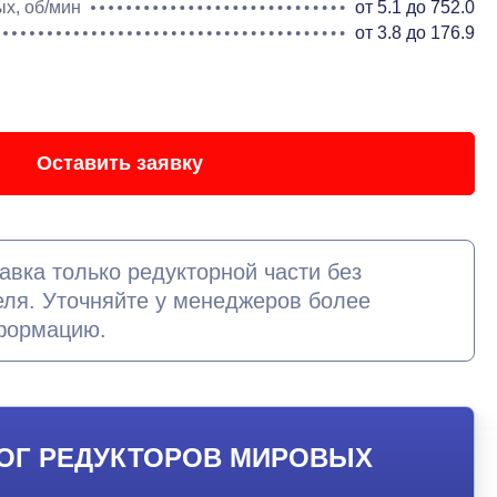
х, об/мин
от 5.1 до 752.0
от 3.8 до 176.9
Оставить заявку
авка только редукторной части без
еля. Уточняйте у менеджеров более
формацию.
ОГ РЕДУКТОРОВ МИРОВЫХ