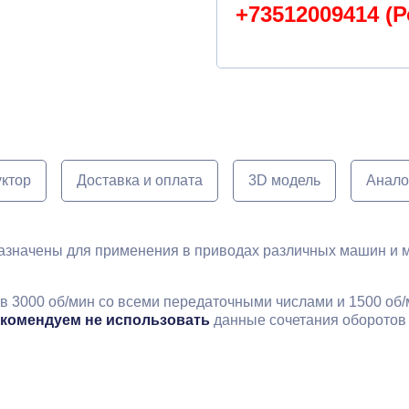
+73512009414 (Р
уктор
Доставка и оплата
3D модель
Анало
азначены для применения в приводах различных машин и м
в 3000 об/мин со всеми передаточными числами и 1500 об/
комендуем не использовать
данные сочетания оборотов 