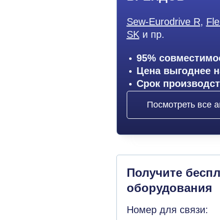
Sew-Eurodrive R
,
Fl
SK
и пр.
95% совместимос
Цена выгоднее н
Срок производст
Посмотреть все а
Получите бесп
оборудования
Номер для связи: