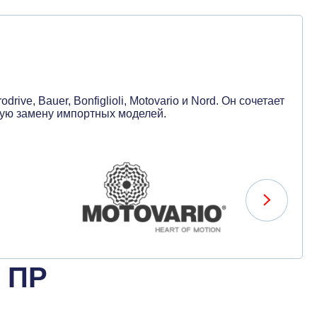
e, Bauer, Bonfiglioli, Motovario и Nord. Он сочетает
ную замену импортных моделей.
 ПР