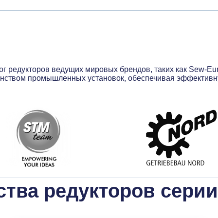
едукторов ведущих мировых брендов, таких как Sew-Eurodriv
шинством промышленных установок, обеспечивая эффектив
тва редукторов серии