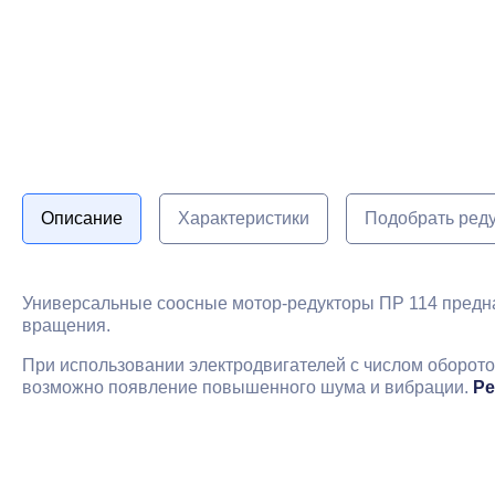
Описание
Характеристики
Подобрать ред
Универсальные соосные мотор-редукторы ПР 114 предн
вращения.
При использовании электродвигателей с числом оборото
возможно появление повышенного шума и вибрации.
Ре