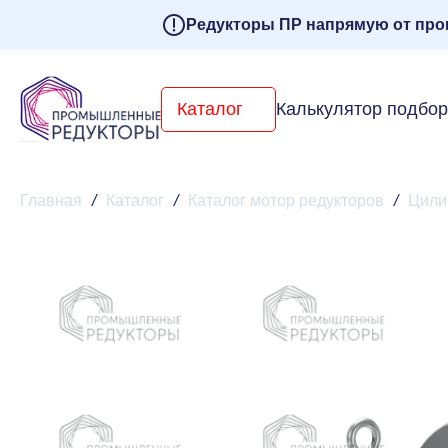
Редукторы ПР напрямую от про
Каталог
Калькулятор подбо
Главная
/
Каталог
/
Каталог мотор редукторов
/
Цили