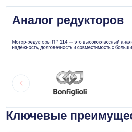
Аналог редукторов
Мотор-редукторы ПР 114 — это высококлассный аналог р
надёжность, долговечность и совместимость с боль
Ключевые преимущес