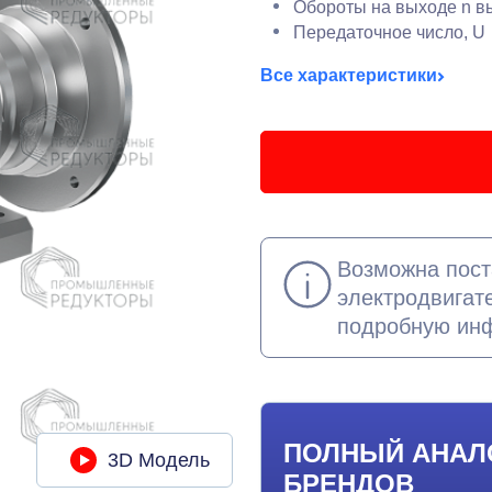
Обороты на выходе n вы
Передаточное число, U
Все характеристики
Возможна пост
электродвигат
подробную ин
ПОЛНЫЙ АНАЛ
3D Модель
БРЕНДОВ