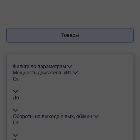
Товары
Фильтр по параметрам
Мощность двигателя, кВт
От
До
Обороты на выходе n вых, об/мин
От