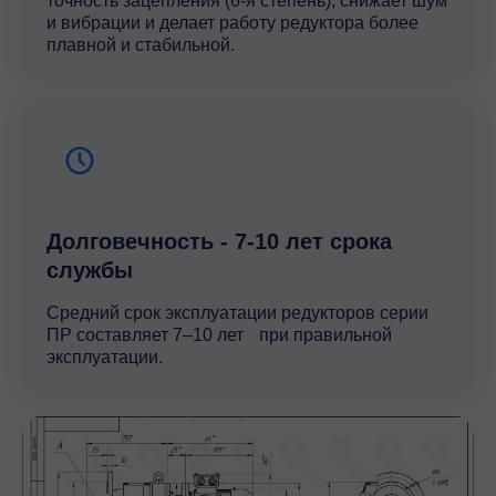
точность зацепления (6-я степень), снижает шум
и вибрации и делает работу редуктора более
плавной и стабильной.
Долговечность - 7-10 лет срока
службы
Средний срок эксплуатации редукторов серии
ПР составляет 7–10 лет при правильной
эксплуатации.