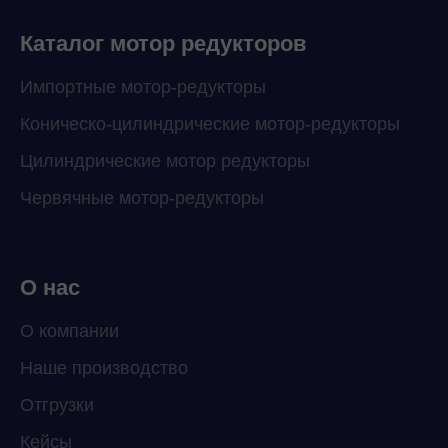
online
Каталог мотор редукторов
Мессенджеры
Импортные мотор-редукторы
Свяжитесь с нами через любой удобный
мессенджер!
Коническо-цилиндрические мотор-редукторы
Цилиндрические мотор редукторы
Telegram
WhatsApp
Червячные мотор-редукторы
О нас
О компании
Наше производство
Отгрузки
Кейсы