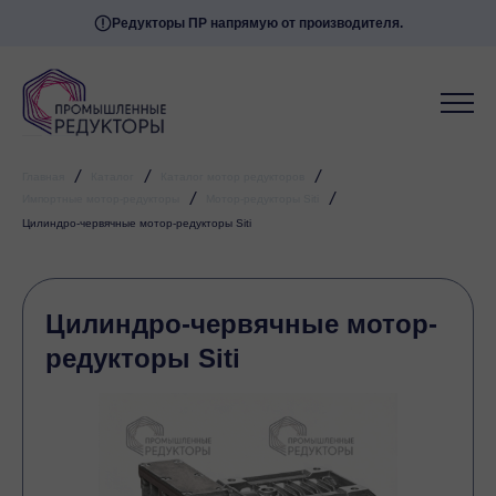
Редукторы ПР напрямую от производителя.
/
/
/
Главная
Каталог
Каталог мотор редукторов
/
/
Импортные мотор-редукторы
Мотор-редукторы Siti
Цилиндро-червячные мотор-редукторы Siti
Цилиндро-червячные мотор-
редукторы Siti