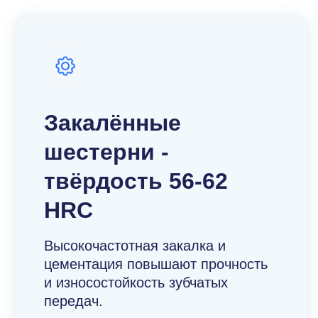
Закалённые
шестерни -
твёрдость 56-62
HRC
Высокочастотная закалка и
цементация повышают прочность
и износостойкость зубчатых
передач.