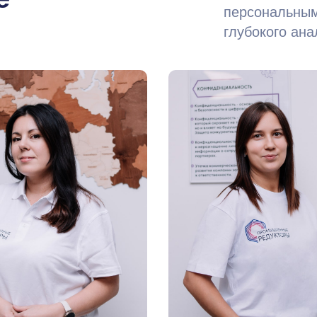
персональным
глубокого ан