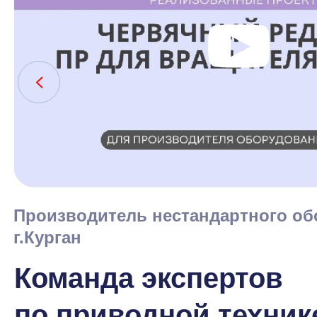
Производитель нестандартного об
г.Курган
Команда экспертов
по приводной техник