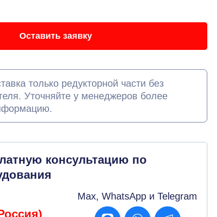
Оставить заявку
тавка только редукторной части без
теля. Уточняйте у менеджеров более
нформацию.
платную консультацию по
удования
Max, WhatsApp и Telegram
Россия)