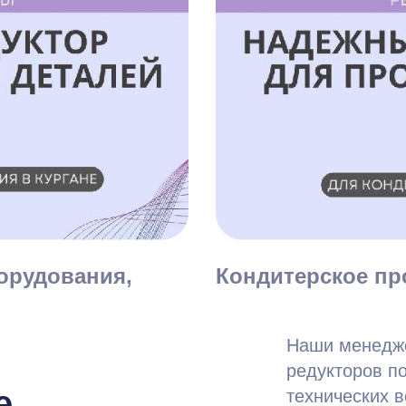
орудования,
Кондитерское пр
Наши менедже
редукторов по
е
технических 