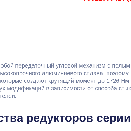
обой передаточный угловой механизм с полым
 высокопрочного алюминиевого сплава, поэтому
, которые создают крутящий момент до 1726 Нм.
х модификаций в зависимости от способа стык
телей.
тва редукторов серии