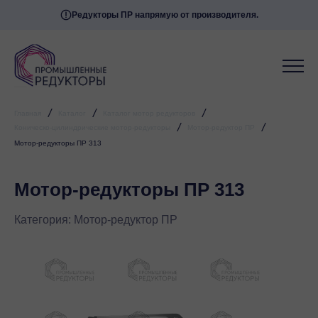
Редукторы ПР напрямую от производителя.
/
/
/
Главная
Каталог
Каталог мотор редукторов
/
/
Коническо-цилиндрические мотор-редукторы
Мотор-редуктор ПР
Мотор-редукторы ПР 313
Мотор-редукторы ПР 313
Категория:
Мотор-редуктор ПР