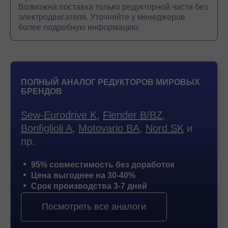
Возможна поставка только редукторной части без
электродвигателя. Уточняйте у менеджеров
более подробную информацию.
ПОЛНЫЙ АНАЛОГ РЕДУКТОРОВ МИРОВЫХ
БРЕНДОВ
Sew-Eurodrive K
,
Flender B/BZ
,
Bonfiglioli A
,
Motovario BA
,
Nord SK
и
пр.
95% совместимость без доработок
Цена выгоднее на 30-40%
Срок производства 3-7 дней
Посмотреть все аналоги