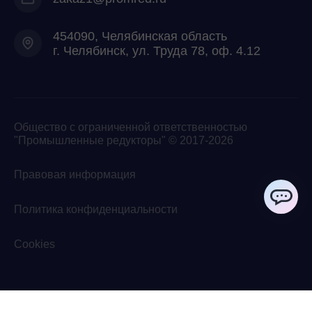
454090, Челябинская область
г. Челябинск, ул. Труда 78, оф. 4.12
Общество с ограниченной ответственностью
"Промышленные редукторы" © 2017-2026
Правовая информация
Политика конфиденциальности
ChatApp
Cookies