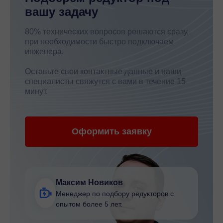
вашу задачу
80% технических вопросов решаются сразу,
при необходимости быстро подключаем
инженера.
Оставьте свои контактные данные и наши
специалисты свяжутся с вами в течение 15
минут.
Оформить заявку
Максим Новиков
Менеджер по подбору редукторов с
опытом более 5 лет.