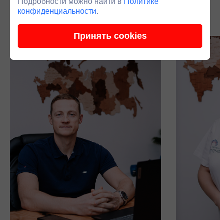
Подробности можно найти в
Политике
подключаем инженера.
конфиденциальности
.
Принять cookies