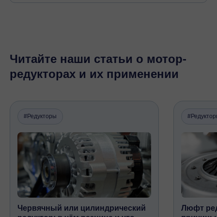
Читайте наши статьи о мотор-
редукторах и их применении
#Редукторы
#Редукто
Червячный или цилиндрический
Люфт ред