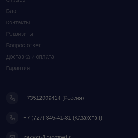
Мессенджеры
Свяжитесь с нами через любой удобный
Блог
мессенджер!
Контакты
Реквизиты
Telegram
WhatsApp
Вопрос-ответ
Доставка и оплата
Гарантия
+73512009414 (Россия)
+7
(727) 345-41-81 (Казахстан)
zakaz1@promred.ru