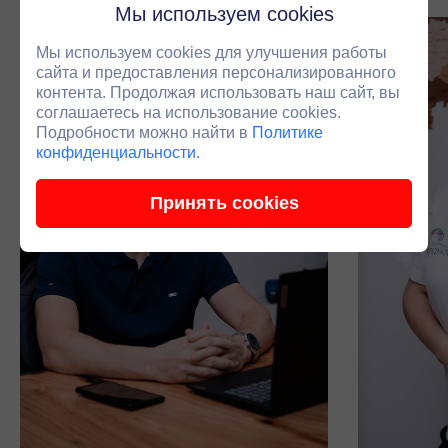
Мы используем cookies
Мы используем cookies для улучшения работы
сайта и предоставления персонализированного
контента. Продолжая использовать наш сайт, вы
соглашаетесь на использование cookies.
Подробности можно найти в
Политике
конфиденциальности
.
Принять cookies