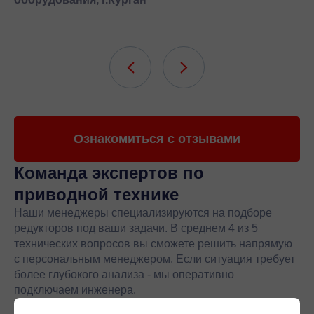
Ознакомиться с отзывами
Команда экспертов
по
приводной технике
Наши менеджеры специализируются на подборе
редукторов под ваши задачи. В среднем 4 из 5
технических вопросов вы сможете решить напрямую
с персональным менеджером. Если ситуация требует
более глубокого анализа - мы оперативно
подключаем инженера.