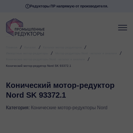
Редукторы ПР напрямую от производителя.
/
/
/
Главная
Каталог
Каталог мотор редукторов
/
/
Импортные мотор-редукторы
Мотор-редукторы Nord - каталог и аналоги
/
Конические мотор-редукторы Nord - каталог и аналоги
Конический мотор-редуктор Nord SK 93372.1
Конический мотор-редуктор
Nord SK 93372.1
Категория:
Конические мотор-редукторы Nord