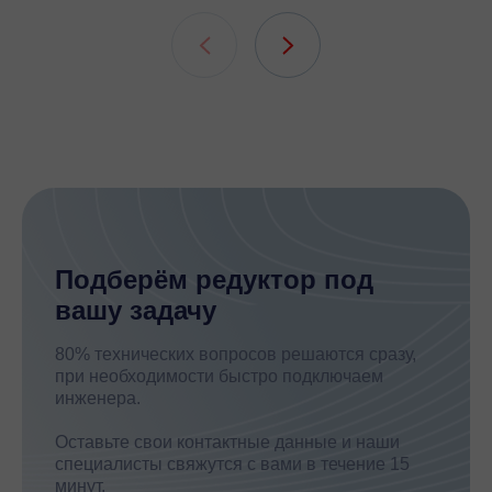
подшипни
шлицевых
Подберём редуктор под
вашу задачу
80% технических вопросов решаются сразу,
при необходимости быстро подключаем
инженера.
Оставьте свои контактные данные и наши
специалисты свяжутся с вами в течение 15
минут.