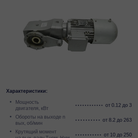
Характеристики:
Мощность
от 0.12 до 3
двигателя, кВт
Обороты на выходе n
от 8.2 до 263
вых, об/мин
Крутящий момент
от 10 до 250
на вых. валу Тном, Нхм