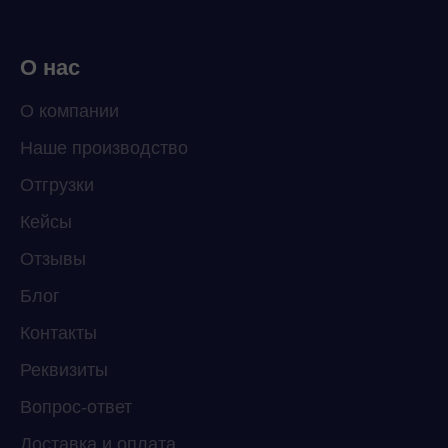
О нас
О компании
Наше производство
ChatApp
Отгрузки
online
Кейсы
Отзывы
Мессенджеры
Свяжитесь с нами через любой удобный
Блог
мессенджер!
Контакты
Реквизиты
Telegram
WhatsApp
Вопрос-ответ
Доставка и оплата