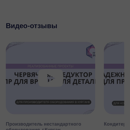
Видео-отзывы
Производитель нестандартного
Кондитерск
оборудования, г.Курган