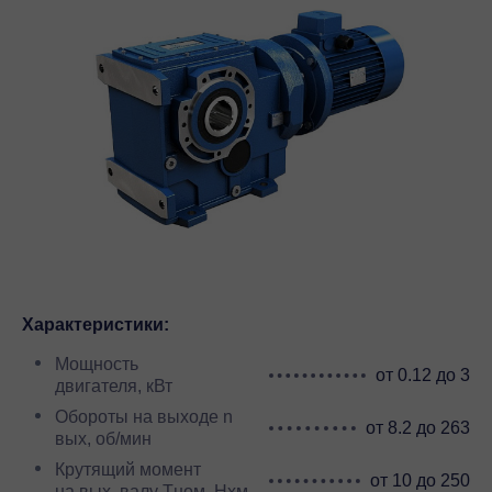
Характеристики:
Мощность
от 0.12 до 3
двигателя, кВт
Обороты на выходе n
от 8.2 до 263
вых, об/мин
Крутящий момент
от 10 до 250
на вых. валу Тном, Нхм