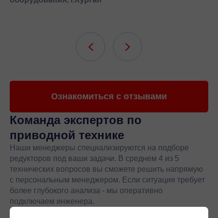
Ознакомиться с отзывами
Команда экспертов
по
приводной технике
Наши менеджеры специализируются на подборе
редукторов под ваши задачи. В среднем 4 из 5
технических вопросов вы сможете решить напрямую
с персональным менеджером. Если ситуация требует
более глубокого анализа - мы оперативно
подключаем инженера.