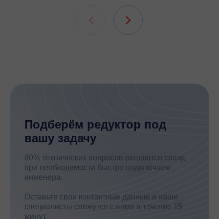
подшипни
шлицевых
Подберём редуктор под
вашу задачу
80% технических вопросов решаются сразу,
при необходимости быстро подключаем
инженера.
Оставьте свои контактные данные и наши
специалисты свяжутся с вами в течение 15
минут.