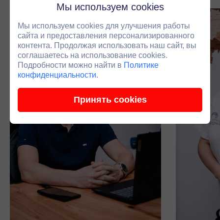
Мы используем cookies
Мы используем cookies для улучшения работы
сайта и предоставления персонализированного
контента. Продолжая использовать наш сайт, вы
соглашаетесь на использование cookies.
Подробности можно найти в
Политике
конфиденциальности
.
Принять cookies