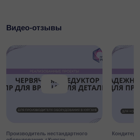
Видео-отзывы
Производитель нестандартного
Кондитерск
оборудования, г.Курган