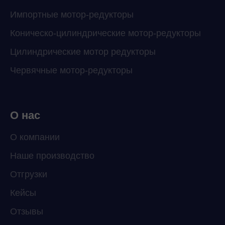
Импортные мотор-редукторы
Коническо-цилиндрические мотор-редукторы
Цилиндрические мотор редукторы
Червячные мотор-редукторы
О нас
О компании
Наше производство
ChatApp
Отгрузки
online
Кейсы
Отзывы
Мессенджеры