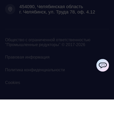
454090, Челябинская область
г. Челябинск, ул. Труда 78, оф. 4.12
Общество с ограниченной ответственностью
"Промышленные редукторы" © 2017-2026
Правовая информация
Политика конфиденциальности
ChatApp
Cookies