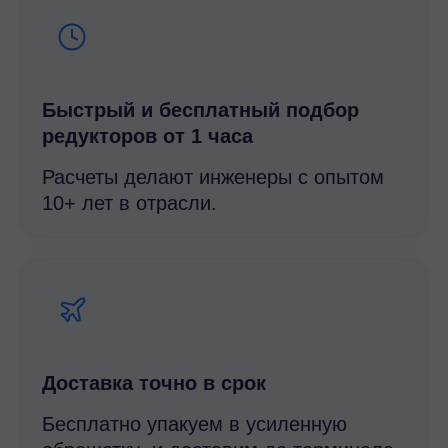
Быстрый и беcплатный подбор
редукторов от 1 часа
Расчеты делают инженеры с опытом
10+ лет в отрасли.
Доставка точно в срок
Бесплатно упакуем в усиленную