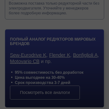
Возможна поставка только редукторной части без
электродвигателя. Уточняйте у менеджеров
более подробную информацию.
ПОЛНЫЙ АНАЛОГ РЕДУКТОРОВ МИРОВЫХ
БРЕНДОВ
Sew-Eurodrive K
,
Flender K
,
Bonfiglioli A
,
Motovario CB
и пр.
95% совместимость без доработок
Цена выгоднее на 30-40%
Срок производства 3-7 дней
Посмотреть все аналоги