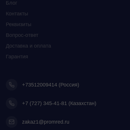
Свяжитесь с нами через любой удобный
Блог
мессенджер!
Контакты
Реквизиты
Telegram
WhatsApp
Вопрос-ответ
Доставка и оплата
Гарантия
+73512009414 (Россия)
+7
(727) 345-41-81 (Казахстан)
zakaz1@promred.ru