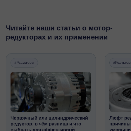
Читайте наши статьи о мотор-
редукторах и их применении
#Редукторы
#Редукто
Червячный или цилиндрический
Люфт ред
редуктор: в чём разница и что
причины,
выбрать для эффективной
уменьши