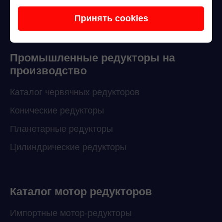
Принять cookies
Промышленные редукторы на
производство
Каталог червячных редукторов
Конические редукторы
Планетарные редукторы
Цилиндрические редукторы
Каталог мотор редукторов
Импортные мотор-редукторы