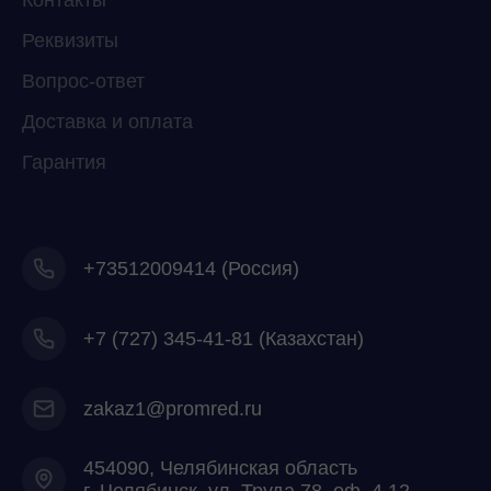
Контакты
Реквизиты
Telegram
WhatsApp
Вопрос-ответ
Доставка и оплата
Гарантия
+73512009414 (Россия)
+7
(727) 345-41-81 (Казахстан)
zakaz1@promred.ru
454090, Челябинская область