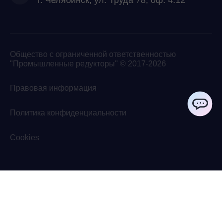
г. Челябинск, ул. Труда 78, оф. 4.12
Общество с ограниченной ответственностью
"Промышленные редукторы" © 2017-2026
Правовая информация
Политика конфиденциальности
ChatApp
Cookies