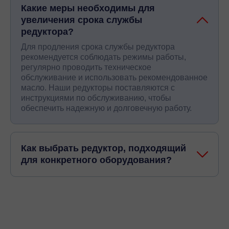
Какие меры необходимы для
Нужен расчёт под конкретный механизм — пришлите
увеличения срока службы
параметры или шильдик установленного редуктора, и
редуктора?
специалисты «Промышленных редукторов» подберут
подходящий конический мотор-редуктор Nord либо
Для продления срока службы редуктора
аналог серии ПР.
рекомендуется соблюдать режимы работы,
регулярно проводить техническое
обслуживание и использовать рекомендованное
масло. Наши редукторы поставляются с
инструкциями по обслуживанию, чтобы
обеспечить надежную и долговечную работу.
Как выбрать редуктор, подходящий
для конкретного оборудования?