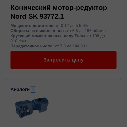
Конический мотор-редуктор
Nord SK 93772.1
Мощность двигателя:
от 0.12 до 5.5 кВт
Обороты на выходе n вых:
от 5.5 до 196 об/мин
Крутящий момент на вых. валу Тном:
от 109 до
910 Нхм
Передаточное число:
от 7.3 до 144.8 U
Запросить цену
i
Аналоги