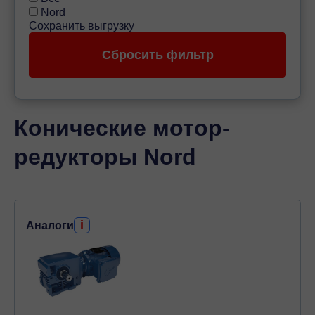
Nord
Конические мотор-
редукторы Nord
i
Аналоги