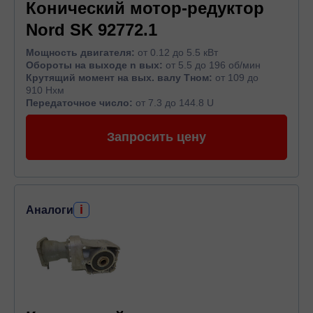
Конический мотор-редуктор
Nord SK 92772.1
Мощность двигателя:
от 0.12 до 5.5 кВт
Обороты на выходе n вых:
от 5.5 до 196 об/мин
Крутящий момент на вых. валу Тном:
от 109 до
910 Нхм
Передаточное число:
от 7.3 до 144.8 U
Запросить цену
i
Аналоги