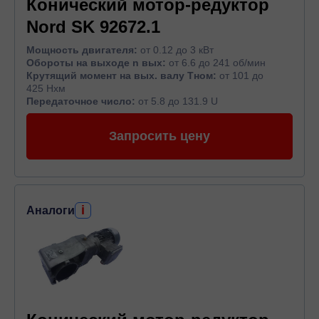
Конический мотор-редуктор
Nord SK 92672.1
Мощность двигателя:
от 0.12 до 3 кВт
Обороты на выходе n вых:
от 6.6 до 241 об/мин
Крутящий момент на вых. валу Тном:
от 101 до
425 Нхм
Передаточное число:
от 5.8 до 131.9 U
Запросить цену
i
Аналоги