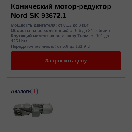
Конический мотор-редуктор
Nord SK 93672.1
Мощность двигателя:
от 0.12 до 3 кВт
Обороты на выходе n вых:
от 6.6 до 241 об/мин
Крутящий момент на вых. валу Тном:
от 101 до
425 Нхм
Передаточное число:
от 5.8 до 131.9 U
Запросить цену
i
Аналоги