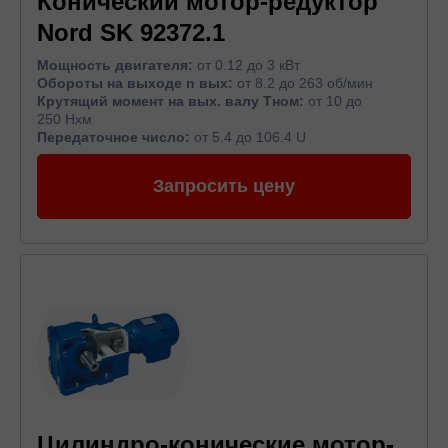
Конический мотор-редуктор
Nord SK 92372.1
Мощность двигателя:
от 0.12 до 3 кВт
Обороты на выходе n вых:
от 8.2 до 263 об/мин
Крутящий момент на вых. валу Тном:
от 10 до
250 Нхм
Передаточное число:
от 5.4 до 106.4 U
Запросить цену
Цилиндро-конические мотор-