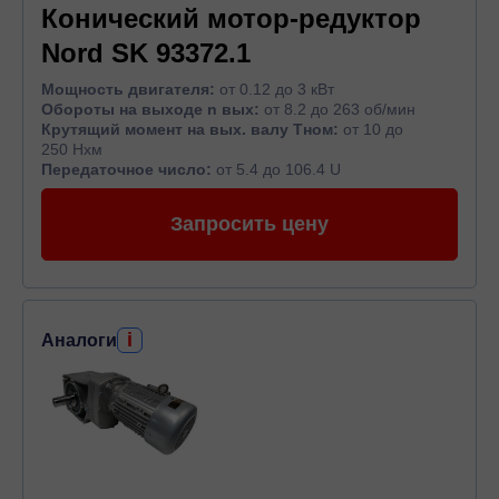
Конический мотор-редуктор
Nord SK 93372.1
Мощность двигателя:
от 0.12 до 3 кВт
Обороты на выходе n вых:
от 8.2 до 263 об/мин
Крутящий момент на вых. валу Тном:
от 10 до
250 Нхм
Передаточное число:
от 5.4 до 106.4 U
Запросить цену
i
Аналоги