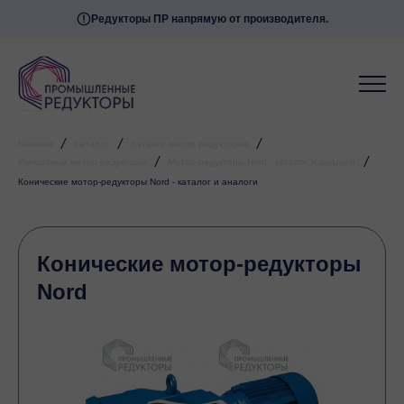
Редукторы ПР напрямую от производителя.
/
/
/
Главная
Каталог
Каталог мотор редукторов
/
/
Импортные мотор-редукторы
Мотор-редукторы Nord - каталог и аналоги
Конические мотор-редукторы Nord - каталог и аналоги
Конические мотор-редукторы
Nord