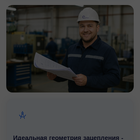
Идеальная геометрия зацепления -