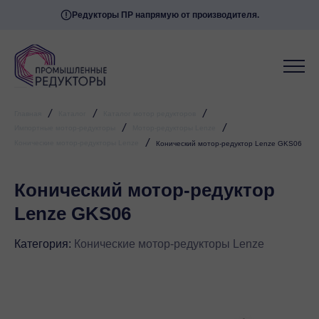
Редукторы ПР напрямую от производителя.
/
/
/
Главная
Каталог
Каталог мотор редукторов
/
/
Импортные мотор-редукторы
Мотор-редукторы Lenze
/
Конические мотор-редукторы Lenze
Конический мотор-редуктор Lenze GKS06
Конический мотор-редуктор
Lenze GKS06
Категория:
Конические мотор-редукторы Lenze