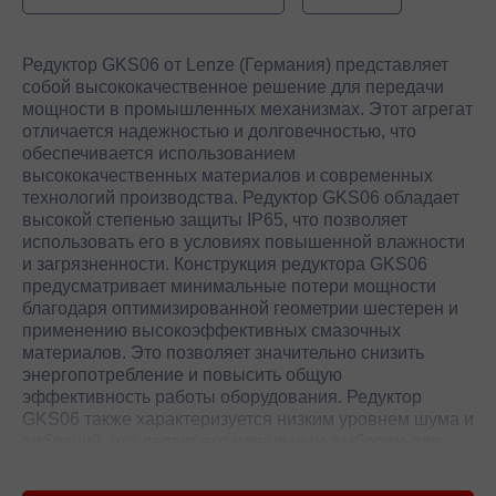
Редуктор GKS06 от Lenze (Германия) представляет
собой высококачественное решение для передачи
мощности в промышленных механизмах. Этот агрегат
отличается надежностью и долговечностью, что
обеспечивается использованием
высококачественных материалов и современных
технологий производства. Редуктор GKS06 обладает
высокой степенью защиты IP65, что позволяет
использовать его в условиях повышенной влажности
и загрязненности. Конструкция редуктора GKS06
предусматривает минимальные потери мощности
благодаря оптимизированной геометрии шестерен и
применению высокоэффективных смазочных
материалов. Это позволяет значительно снизить
энергопотребление и повысить общую
эффективность работы оборудования. Редуктор
GKS06 также характеризуется низким уровнем шума и
вибраций, что делает его идеальным выбором для
применения в условиях, где важна тихая и
стабильная работа.