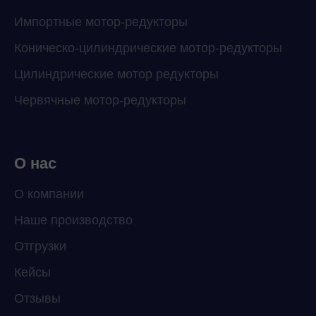
Импортные мотор-редукторы
Коническо-цилиндрические мотор-редукторы
Цилиндрические мотор редукторы
Червячные мотор-редукторы
О нас
О компании
Наше производство
ChatApp
Отгрузки
online
Кейсы
Отзывы
Мессенджеры