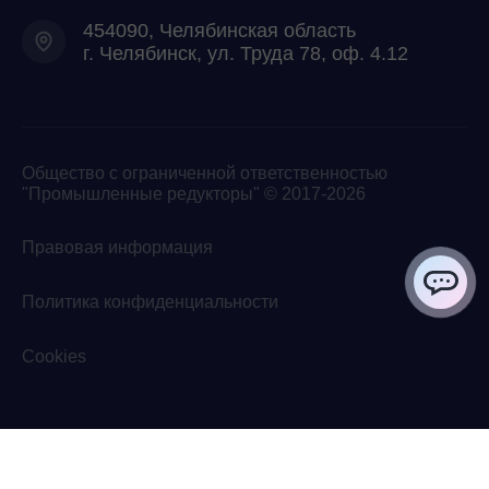
454090, Челябинская область
г. Челябинск, ул. Труда 78, оф. 4.12
Общество с ограниченной ответственностью
"Промышленные редукторы" © 2017-2026
Правовая информация
Политика конфиденциальности
ChatApp
Cookies