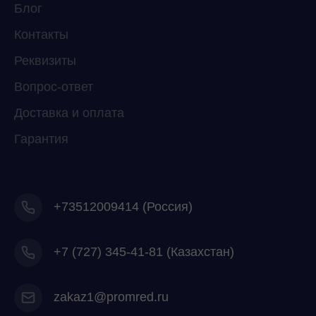
Свяжитесь с нами через любой удобный
Блог
мессенджер!
Контакты
Реквизиты
Telegram
WhatsApp
Вопрос-ответ
Доставка и оплата
Гарантия
+73512009414 (Россия)
+7
(727) 345-41-81 (Казахстан)
zakaz1@promred.ru