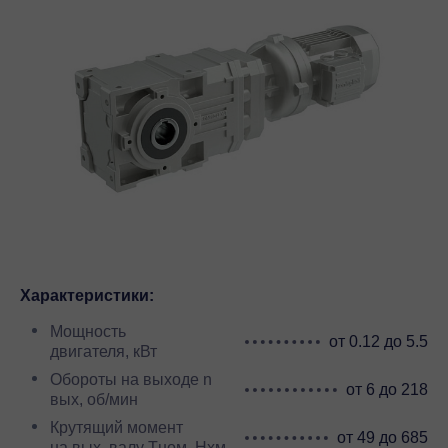
Характеристики:
Мощность
от 0.12 до 5.5
двигателя, кВт
Обороты на выходе n
от 6 до 218
вых, об/мин
Крутящий момент
от 49 до 685
на вых. валу Тном, Нхм