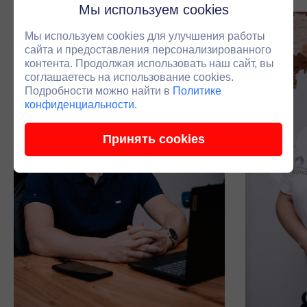
Мы используем cookies
Мы используем cookies для улучшения работы
сайта и предоставления персонализированного
контента. Продолжая использовать наш сайт, вы
соглашаетесь на использование cookies.
Подробности можно найти в
Политике
конфиденциальности
.
Принять cookies