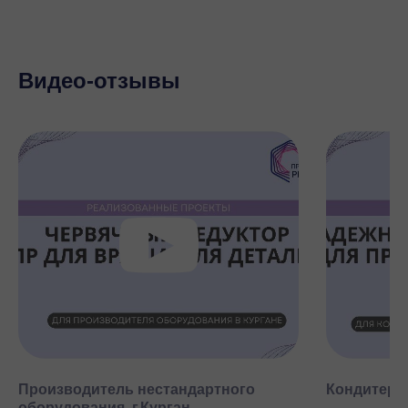
Видео-отзывы
Производитель нестандартного
Кондитерск
оборудования, г.Курган