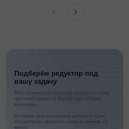
подшипни
шлицевых
Подберём редуктор под
вашу задачу
80% технических вопросов решаются сразу,
при необходимости быстро подключаем
инженера.
Оставьте свои контактные данные и наши
специалисты свяжутся с вами в течение 15
минут.