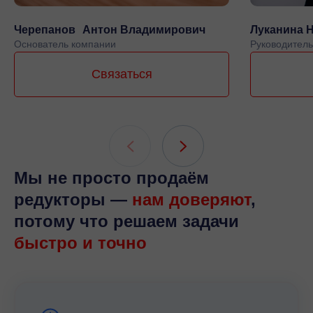
Черепанов Антон Владимирович
Луканина 
Основатель компании
Руководитель
Связаться
Мы не просто продаём
редукторы —
нам доверяют
,
потому что решаем задачи
быстро и точно