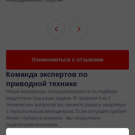
Ознакомиться с отзывами
Команда экспертов
по
приводной технике
Наши менеджеры специализируются на подборе
редукторов под ваши задачи. В среднем 4 из 5
технических вопросов вы сможете решить напрямую
с персональным менеджером. Если ситуация требует
более глубокого анализа - мы оперативно
подключаем инженера.