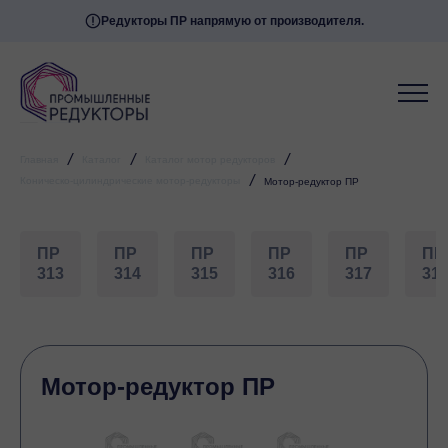
Редукторы ПР напрямую от производителя.
/
/
/
Главная
Каталог
Каталог мотор редукторов
/
Коническо-цилиндрические мотор-редукторы
Мотор-редуктор ПР
ПР
ПР
ПР
ПР
ПР
ПР
313
314
315
316
317
31
Мотор-редуктор ПР