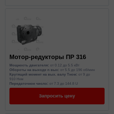
Мотор-редукторы ПР 316
Мощность двигателя:
от 0.12 до 5.5 кВт
Обороты на выходе n вых:
от 5.5 до 196 об/мин
Крутящий момент на вых. валу Тном:
от 9 до
910 Нхм
Передаточное число:
от 7.3 до 144.8 U
Запросить цену