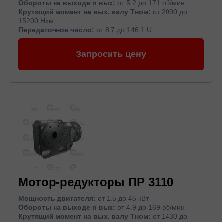
Обороты на выходе n вых:
от 5.2 до 171 об/мин
Крутящий момент на вых. валу Тном:
от 2090 до
15200 Нхм
Передаточное число:
от 8.7 до 146.1 U
Запросить цену
Мотор-редукторы ПР 3110
Мощность двигателя:
от 1.5 до 45 кВт
Обороты на выходе n вых:
от 4.9 до 169 об/мин
Крутящий момент на вых. валу Тном:
от 1430 до