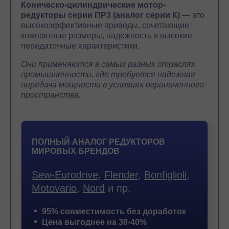
Коническо-цилиндрические мотор-
редукторы серии ПР3 (аналог серии К)
— это
высокоэффективные приводы, сочетающие
компактные размеры, надежность и высокие
передаточные характеристики.
Они применяются в самых разных отраслях
промышленности, где требуется надежная
передача мощности в условиях ограниченного
пространства.
ПОЛНЫЙ АНАЛОГ РЕДУКТОРОВ
МИРОВЫХ БРЕНДОВ
Sew-Eurodrive
,
Flender
,
Bonfiglioli
,
Motovario
,
Nord
и пр.
95% совместимость без доработок
Цена выгоднее на 30-40%