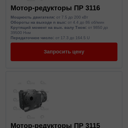
Мотор-редукторы ПР 3116
Мощность двигателя:
от 7.5 до 200 кВт
Обороты на выходе n вых:
от 4.4 до 86 об/мин
Крутящий момент на вых. валу Тном:
от 9850 до
39500 Нхм
Передаточное число:
от 17.3 до 164.5 U
Запросить цену
Мотор-редукторы ПР 3115