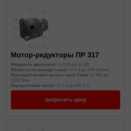
Мотор-редукторы ПР 317
Мощность двигателя:
от 0.25 до 11 кВт
Обороты на выходе n вых:
от 4.4 до 199 об/мин
Крутящий момент на вых. валу Тном:
от 365 до
1820 Нхм
Передаточное число:
от 7.2 до 192.2 U
Запросить цену