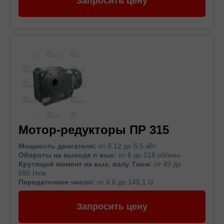
Запросить цену
Мотор-редукторы ПР 315
Мощность двигателя:
от 0.12 до 5.5 кВт
Обороты на выходе n вых:
от 6 до 218 об/мин
Крутящий момент на вых. валу Тном:
от 49 до
685 Нхм
Передаточное число:
от 6.6 до 145.1 U
Запросить цену