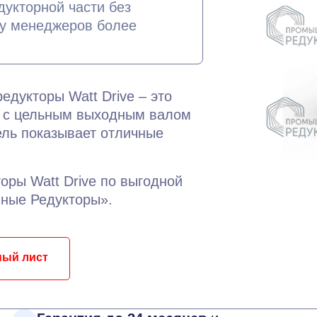
дукторной части без
 у менеджеров более
едукторы Watt Drive – это
е с цельным выходным валом
ль показывает отличные
оры Watt Drive по выгодной
ные Редукторы».
ный лист