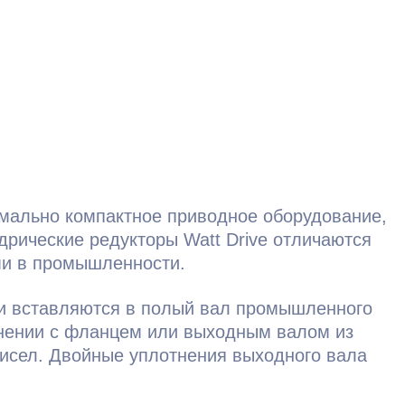
имально компактное приводное оборудование,
рические редукторы Watt Drive отличаются
ми в промышленности.
ли вставляются в полый вал промышленного
лнении с фланцем или выходным валом из
чисел. Двойные уплотнения выходного вала