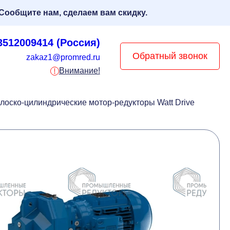
Сообщите нам, сделаем вам скидку.
3512009414 (Россия)
Обратный звонок
zakaz1@promred.ru
Внимание!
лоско-цилиндрические мотор-редукторы Watt Drive