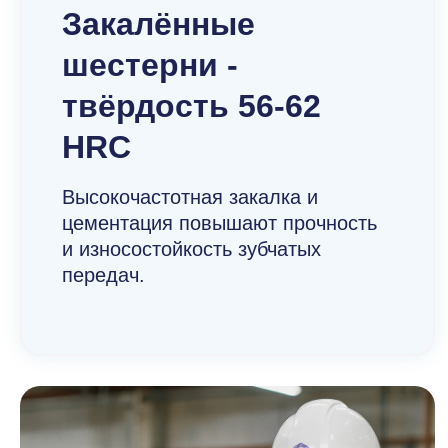
Закалённые
шестерни -
твёрдость 56-62
HRC
Высокочастотная закалка и
цементация повышают прочность
и износостойкость зубчатых
передач.