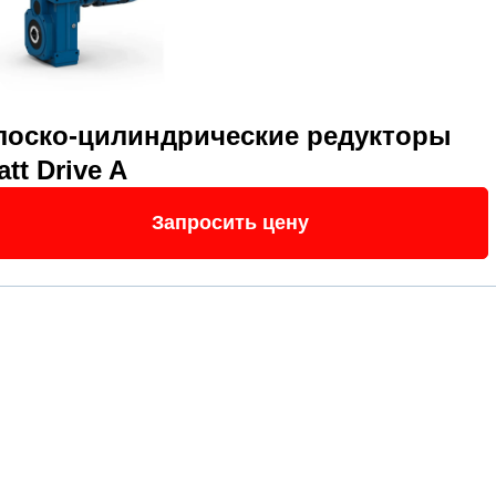
лоско-цилиндрические редукторы
tt Drive A
Запросить цену