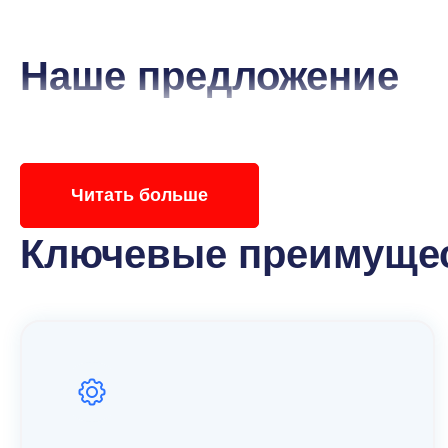
Наше предложение
Купить плоскоцилиндрические редукторы Wa
широкий ассортимент качественного приводн
редукторов. Выбирая оборудование от Watt D
Читать больше
«Промышленные Редукторы».
Ключевые преимущес