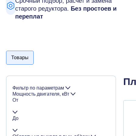
Срочный подбор, расчет и замена
старого редуктора.
Без простоев и
переплат
Товары
Пл
Фильтр по параметрам
Мощность двигателя, кВт
От
До