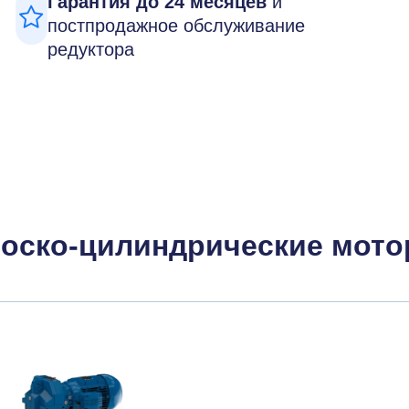
Гарантия до 24 месяцев
и
постпродажное обслуживание
редуктора
оско-цилиндрические мотор