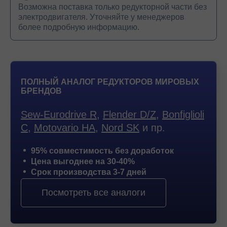
Возможна поставка только редукторной части без
электродвигателя. Уточняйте у менеджеров
более подробную информацию.
ПОЛНЫЙ АНАЛОГ РЕДУКТОРОВ МИРОВЫХ
БРЕНДОВ
Sew-Eurodrive R
,
Flender D/Z
,
Bonfiglioli
C
,
Motovario HA
,
Nord SK
и пр.
95% совместимость без доработок
Цена выгоднее на 30-40%
Срок производства 3-7 дней
Посмотреть все аналоги