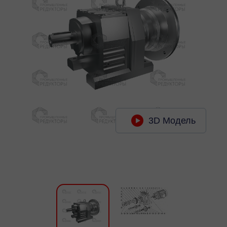
3D Модель