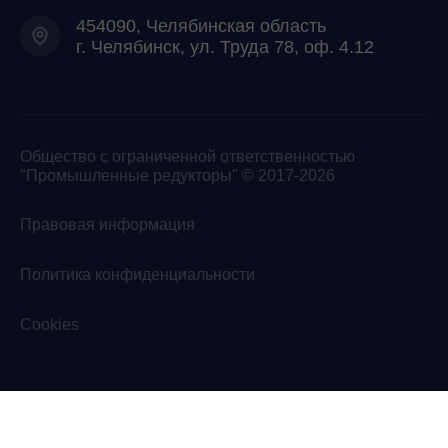
454090, Челябинская область
г. Челябинск, ул. Труда 78, оф. 4.12
Общество с ограниченной ответственностью
"Промышленные редукторы" © 2017-2026
Правовая информация
Политика конфиденциальности
Cookies