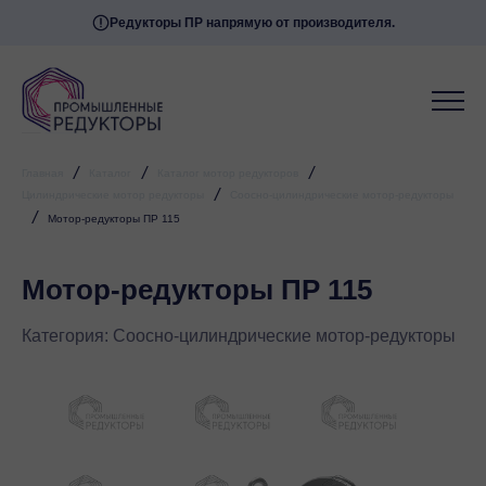
Редукторы ПР напрямую от производителя.
/
/
/
Главная
Каталог
Каталог мотор редукторов
/
Цилиндрические мотор редукторы
Соосно-цилиндрические мотор-редукторы
/
Мотор-редукторы ПР 115
Мотор-редукторы ПР 115
Категория:
Соосно-цилиндрические мотор-редукторы