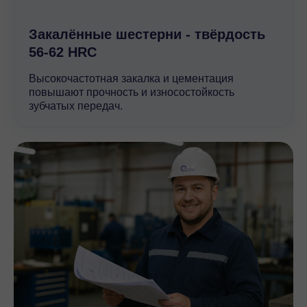
Закалённые шестерни - твёрдость
56-62 HRC
Высокочастотная закалка и цементация
повышают прочность и износостойкость
зубчатых передач.