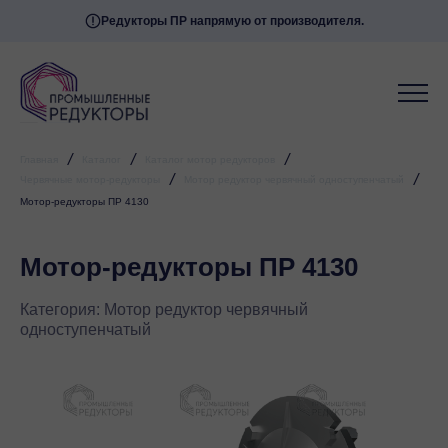
Редукторы ПР напрямую от производителя.
/
/
/
Главная
Каталог
Каталог мотор редукторов
/
/
Червячные мотор-редукторы
Мотор редуктор червячный одноступенчатый
Мотор-редукторы ПР 4130
Мотор-редукторы ПР 4130
Категория:
Мотор редуктор червячный
одноступенчатый