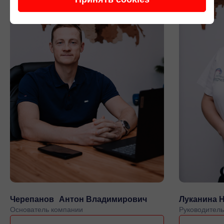
Черепанов Антон Владимирович
Луканина 
Основатель компании
Руководитель