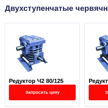
Двухступенчатые червяч
Редуктор Ч2 80/125
Редукт
Запросить цену
З