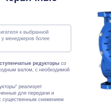
игателя к выбранной
е у менеджеров более
ступенчатые редукторы
со
ходным валом, с необходимой
кторы” реализует
ченные для передачи и
 с существенным снижением