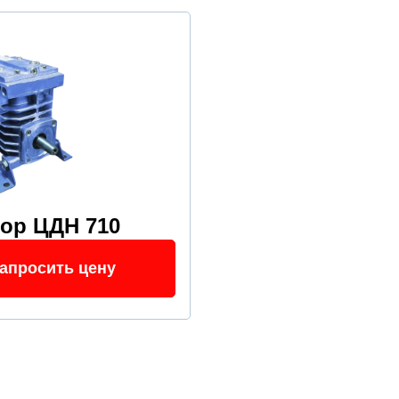
тор ЦДН 710
апросить цену