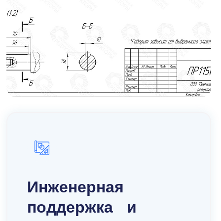
ичии представлены все стандартные
.
анизмов для различных отраслей
Инженерная
ества, оперативной доставкой и
поддержка и