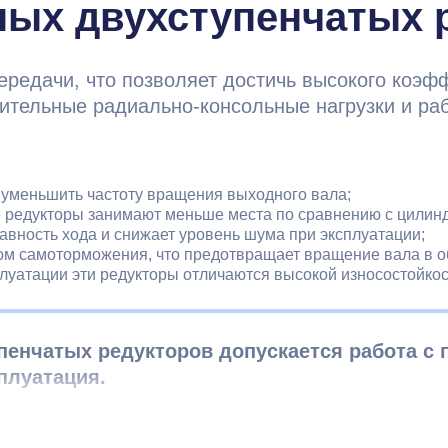
ных двухступенчатых 
ередачи, что позволяет достичь высокого коэф
чительные радиально-консольные нагрузки и р
 уменьшить частоту вращения выходного вала;
 редукторы занимают меньше места по сравнению с цилинд
вность хода и снижает уровень шума при эксплуатации;
м самоторможения, что предотвращает вращение вала в о
луатации эти редукторы отличаются высокой износостойкос
пенчатых редукторов допускается работа с
плуатация.