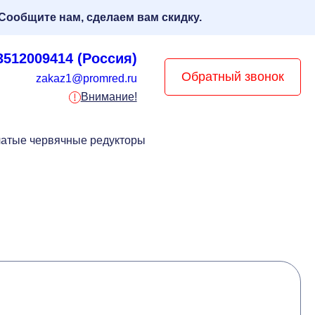
Сообщите нам, сделаем вам скидку.
3512009414 (Россия)
Обратный звонок
zakaz1@promred.ru
Внимание!
чатые червячные редукторы