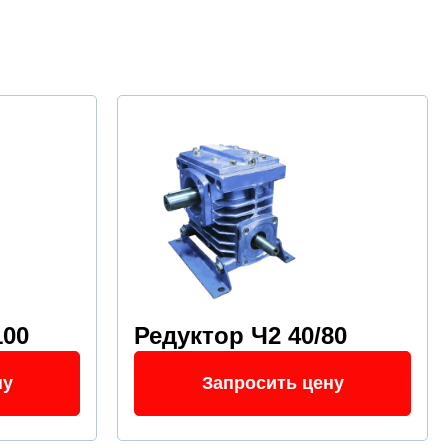
100
Редуктор Ч2 40/80
ну
Запросить цену