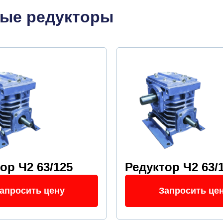
ные редукторы
ор Ч2 63/125
Редуктор Ч2 63/
апросить цену
Запросить це