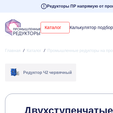
Редукторы ПР напрямую от про
Каталог
Калькулятор подбо
Главная
/
Каталог
/
Промышленные редукторы на про
Редуктор Ч2 червячный
Двухступенчатые