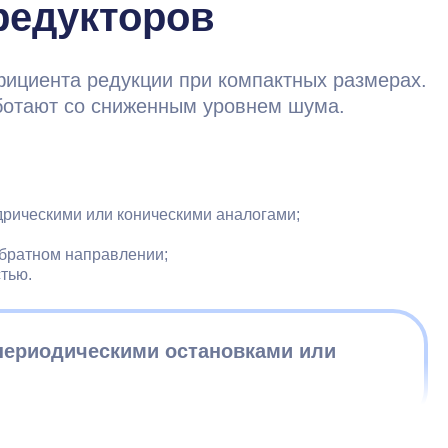
редукторов
фициента редукции при компактных размерах.
аботают со сниженным уровнем шума.
рическими или коническими аналогами;
братном направлении;
тью.
 периодическими остановками или