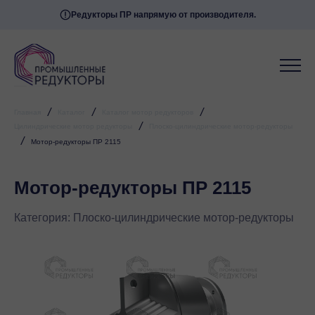
Редукторы ПР напрямую от производителя.
/
/
/
Главная
Каталог
Каталог мотор редукторов
/
Цилиндрические мотор редукторы
Плоско-цилиндрические мотор-редукторы
/
Мотор-редукторы ПР 2115
Мотор-редукторы ПР 2115
Категория:
Плоско-цилиндрические мотор-редукторы