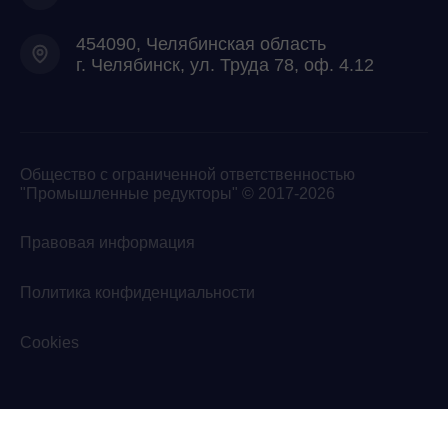
454090, Челябинская область
г. Челябинск, ул. Труда 78, оф. 4.12
Общество с ограниченной ответственностью
"Промышленные редукторы" © 2017-2026
Правовая информация
Политика конфиденциальности
Cookies