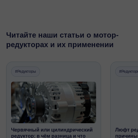
Читайте наши статьи о мотор-
редукторах и их применении
#Редукторы
#Редукто
Червячный или цилиндрический
Люфт ред
редуктор: в чём разница и что
причины,