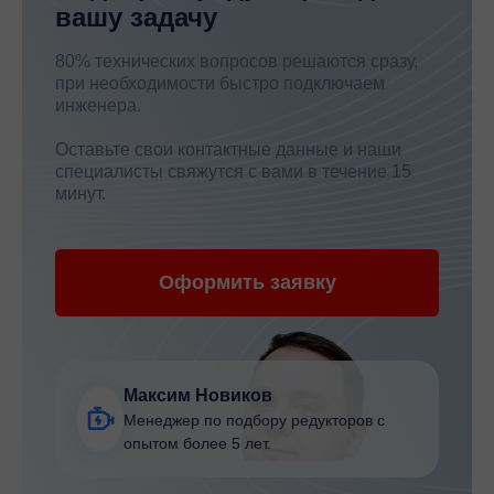
вашу задачу
80% технических вопросов решаются сразу,
при необходимости быстро подключаем
инженера.
Оставьте свои контактные данные и наши
специалисты свяжутся с вами в течение 15
минут.
Оформить заявку
Максим Новиков
Менеджер по подбору редукторов с
опытом более 5 лет.