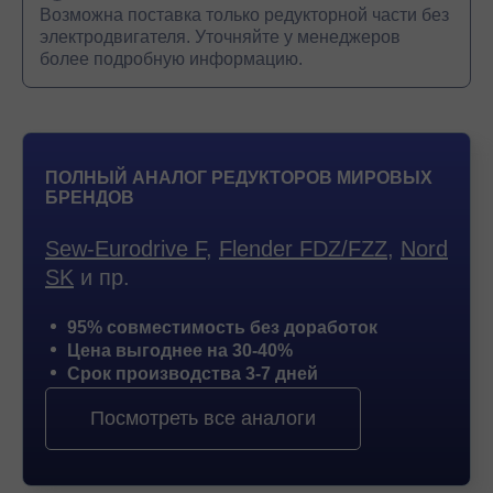
Возможна поставка только редукторной части без
электродвигателя. Уточняйте у менеджеров
более подробную информацию.
ПОЛНЫЙ АНАЛОГ РЕДУКТОРОВ МИРОВЫХ
БРЕНДОВ
Sew-Eurodrive F
,
Flender FDZ/FZZ
,
Nord
SK
и пр.
95% совместимость без доработок
Цена выгоднее на 30-40%
Срок производства 3-7 дней
Посмотреть все аналоги