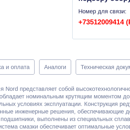
Номер для связи:
+73512009414 (
а и оплата
Аналоги
Техническая доку
ля Nord представляет собой высокотехнологич
обладает номинальным крутящим моментом до 
льных условиях эксплуатации. Конструкция ред
нные инженерные решения, обеспечивающие до
и подшипники, выполнены из специальных сплав
стема смазки обеспечивает оптимальные услов