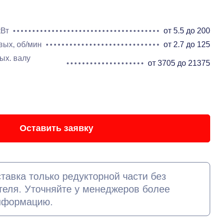
кВт
от 5.5 до 200
вых, об/мин
от 2.7 до 125
ых. валу
от 3705 до 21375
Оставить заявку
тавка только редукторной части без
теля. Уточняйте у менеджеров более
нформацию.