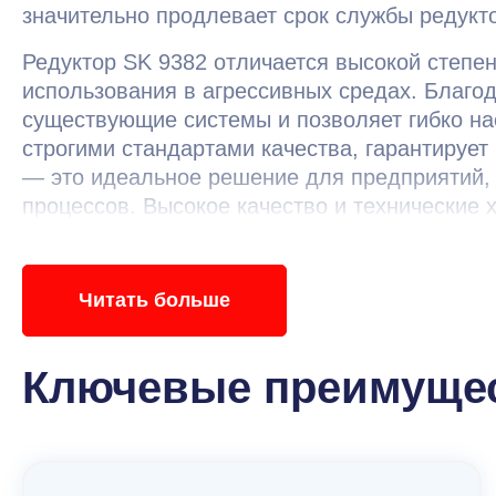
значительно продлевает срок службы редукт
Редуктор SK 9382 отличается высокой степен
использования в агрессивных средах. Благод
существующие системы и позволяет гибко на
строгими стандартами качества, гарантируе
— это идеальное решение для предприятий,
процессов. Высокое качество и технические
промышленности.
Читать больше
Ключевые преимущес