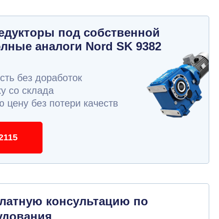
едукторы под собственной
олные аналоги Nord SK 9382
ть без доработок
у со склада
 цену без потери качеств
2115
платную консультацию по
удования