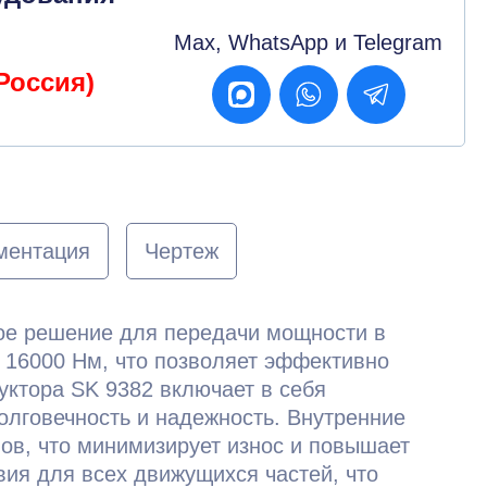
Max, WhatsApp и Telegram
Россия)
ментация
Чертеж
ное решение для передачи мощности в
16000 Нм, что позволяет эффективно
уктора SK 9382 включает в себя
лговечность и надежность. Внутренние
ов, что минимизирует износ и повышает
ия для всех движущихся частей, что