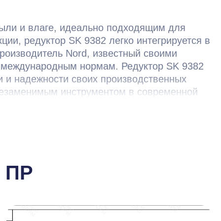
пыли и влаге, идеально подходящим для
ции, редуктор SK 9382 легко интегрируется в
роизводитель Nord, известный своими
ие международным нормам. Редуктор SK 9382
 и надежности своих производственных
 незаменимым инструментом в современной
 ПР