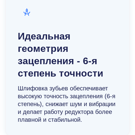
Идеальная
геометрия
зацепления - 6-я
степень точности
Шлифовка зубьев обеспечивает
высокую точность зацепления (6-я
степень), снижает шум и вибрации
и делает работу редуктора более
плавной и стабильной.