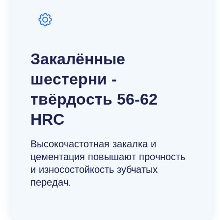
Закалённые
шестерни -
твёрдость 56-62
HRC
Высокочастотная закалка и
цементация повышают прочность
и износостойкость зубчатых
передач.