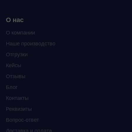
О нас
О компании
Наше производство
ChatApp
Отгрузки
online
Кейсы
Отзывы
Мессенджеры
Свяжитесь с нами через любой удобный
Блог
мессенджер!
Контакты
Реквизиты
Telegram
WhatsApp
Вопрос-ответ
Доставка и оплата