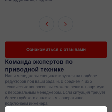
Ознакомиться с отзывами
Команда экспертов
по
приводной технике
Наши менеджеры специализируются на подборе
редукторов под ваши задачи. В среднем 4 из 5
технических вопросов вы сможете решить напрямую
с персональным менеджером. Если ситуация требует
более глубокого анализа - мы оперативно
подключаем инженера.