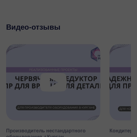
Видео-отзывы
Производитель нестандартного
Кондитерск
оборудования, г.Курган