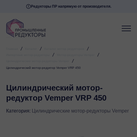
Редукторы ПР напрямую от производителя.
/
/
/
Главная
Каталог
Каталог мотор редукторов
/
/
Импортные мотор-редукторы
Мотор-редукторы Vemper
/
Цилиндрические мотор-редукторы Vemper
Цилиндрический мотор-редуктор Vemper VRP 450
Цилиндрический мотор-
редуктор Vemper VRP 450
Категория:
Цилиндрические мотор-редукторы Vemper