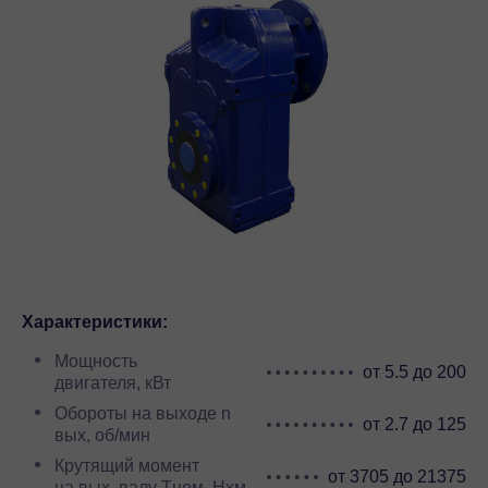
Характеристики:
Мощность
от 5.5 до 200
двигателя, кВт
Обороты на выходе n
от 2.7 до 125
вых, об/мин
Крутящий момент
от 3705 до 21375
на вых. валу Тном, Нхм