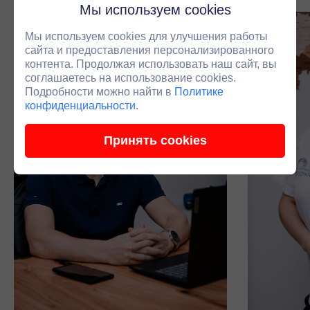
Мы используем cookies
Мы используем cookies для улучшения работы
сайта и предоставления персонализированного
контента. Продолжая использовать наш сайт, вы
соглашаетесь на использование cookies.
Подробности можно найти в
Политике
конфиденциальности
.
Принять cookies