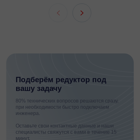
подшипни
шлицевых
Подберём редуктор под
вашу задачу
80% технических вопросов решаются сразу,
при необходимости быстро подключаем
инженера.
Оставьте свои контактные данные и наши
специалисты свяжутся с вами в течение 15
минут.