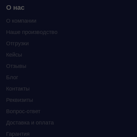
О нас
О компании
Наше производство
ChatApp
Отгрузки
online
Кейсы
Отзывы
Мессенджеры
Свяжитесь с нами через любой удобный
Блог
мессенджер!
Контакты
Реквизиты
Telegram
WhatsApp
Вопрос-ответ
Доставка и оплата
Гарантия