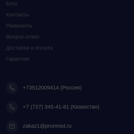
Свяжитесь с нами через любой удобный
Блог
мессенджер!
Контакты
Реквизиты
Telegram
WhatsApp
Вопрос-ответ
Доставка и оплата
Гарантия
+73512009414 (Россия)
+7
(727) 345-41-81 (Казахстан)
zakaz1@promred.ru