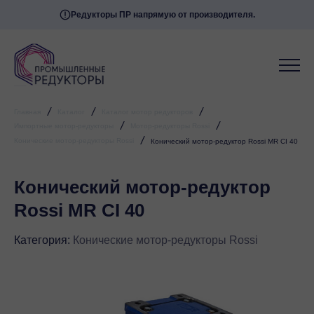
Редукторы ПР напрямую от производителя.
/
/
/
Главная
Каталог
Каталог мотор редукторов
/
/
Импортные мотор-редукторы
Мотор-редукторы Rossi
/
Конические мотор-редукторы Rossi
Конический мотор-редуктор Rossi MR CI 40
Конический мотор-редуктор
Rossi MR CI 40
Категория:
Конические мотор-редукторы Rossi