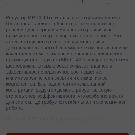
Редуктор MR CI 40 от итальянского производителя
Rossi представляет собой высокотехнологичное
решение для передачи мощности в различных
промышленных и транспортных приложениях. Этот
агрегат отличается высокой надежностью и
долговечностью, что обеспечивается использованием
качественных материалов и передовых технологий
производства. Редуктор MR CI 40 оснащен конусными
шестернями, которые обеспечивают плавное и
эффективное передаточное соотношение,
минимизируя потери энергии и снижая износ
компонентов. Благодаря оптимизированной
конструкции, редуктор демонстрирует высокую
степень энергоэффективности, что особенно важно
для систем, где требуется стабильная и экономичная
работа.
Редуктор MR CI 40 обладает уникальными
техническими характеристиками, такими как высокая
нагрузка на валу и способность работать в