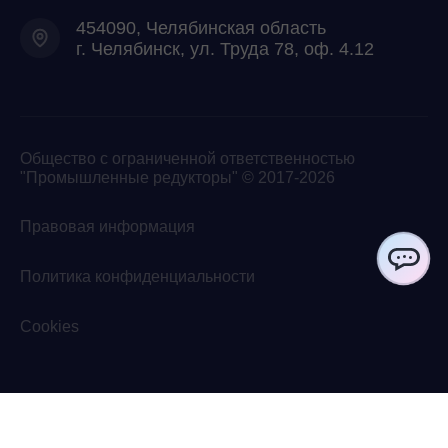
454090, Челябинская область
г. Челябинск, ул. Труда 78, оф. 4.12
Общество с ограниченной ответственностью
"Промышленные редукторы" © 2017-2026
Правовая информация
Политика конфиденциальности
ChatApp
Cookies