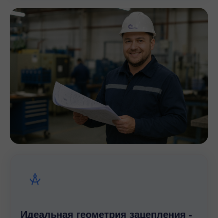
Идеальная геометрия зацепления -