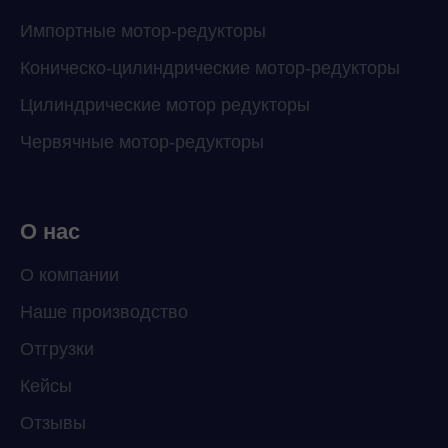
Импортные мотор-редукторы
Коническо-цилиндрические мотор-редукторы
Цилиндрические мотор редукторы
Червячные мотор-редукторы
О нас
О компании
Наше производство
ChatApp
Отгрузки
online
Кейсы
Отзывы
Мессенджеры