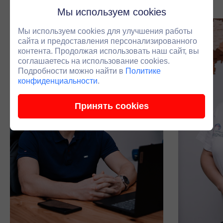
Мы используем cookies
Мы используем cookies для улучшения работы
сайта и предоставления персонализированного
контента. Продолжая использовать наш сайт, вы
соглашаетесь на использование cookies.
Подробности можно найти в
Политике
конфиденциальности
.
Принять cookies