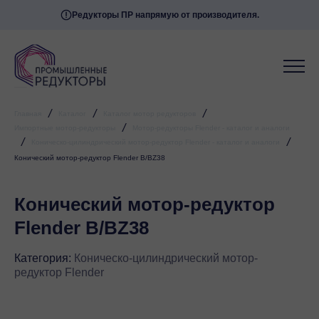
Редукторы ПР напрямую от производителя.
/
/
/
Главная
Каталог
Каталог мотор редукторов
/
Импортные мотор-редукторы
Мотор-редукторы Flender - каталог и аналоги
/
/
Коническо-цилиндрический мотор-редуктор Flender - каталог и аналоги
Конический мотор-редуктор Flender B/BZ38
Конический мотор-редуктор
Flender B/BZ38
Категория:
Коническо-цилиндрический мотор-
редуктор Flender