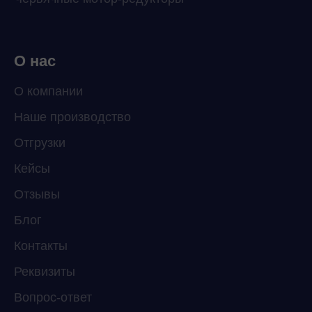
О нас
О компании
Наше производство
ChatApp
Отгрузки
online
Кейсы
Отзывы
Мессенджеры
Свяжитесь с нами через любой удобный
Блог
мессенджер!
Контакты
Реквизиты
Telegram
WhatsApp
Вопрос-ответ