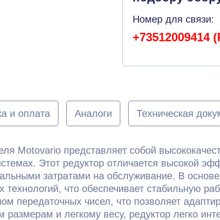
Номер для связи:
+73512009414 (
а и оплата
Аналоги
Техническая доку
теля Motovario представляет собой высококаче
темах. Этот редуктор отличается высокой эфф
альными затратами на обслуживание. В основе
 технологий, что обеспечивает стабильную раб
ом передаточных чисел, что позволяет адаптир
 размерам и легкому весу, редуктор легко инт