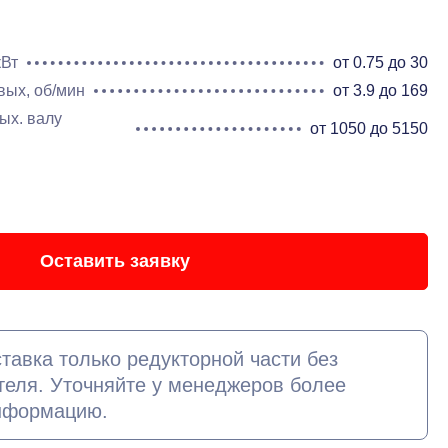
кВт
от 0.75 до 30
вых, об/мин
от 3.9 до 169
ых. валу
от 1050 до 5150
Оставить заявку
тавка только редукторной части без
теля. Уточняйте у менеджеров более
нформацию.