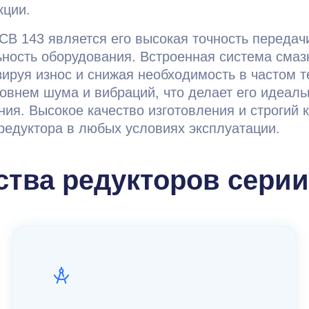
кции.
B 143 является его высокая точность передач
ность оборудования. Встроенная система сма
ируя износ и снижая необходимость в частом т
уровнем шума и вибраций, что делает его идеа
ния. Высокое качество изготовления и строгий 
редуктора в любых условиях эксплуатации.
тва редукторов серии