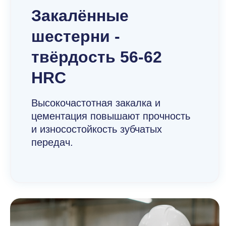
Закалённые
шестерни -
твёрдость 56-62
HRC
Высокочастотная закалка и
цементация повышают прочность
и износостойкость зубчатых
передач.