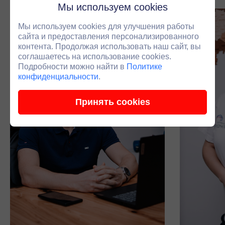
Мы используем cookies
Мы используем cookies для улучшения работы
сайта и предоставления персонализированного
контента. Продолжая использовать наш сайт, вы
соглашаетесь на использование cookies.
Подробности можно найти в
Политике
конфиденциальности
.
Принять cookies