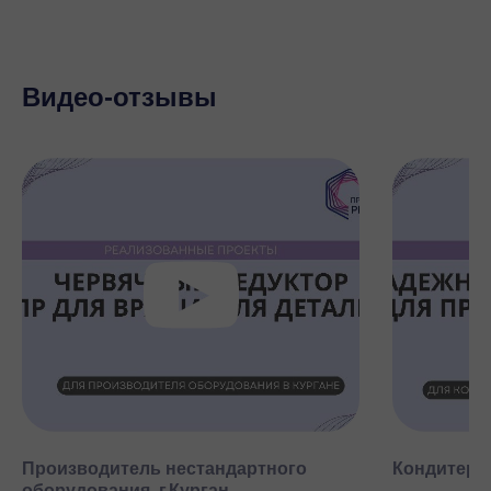
Видео-отзывы
Производитель нестандартного
Кондитерск
оборудования, г.Курган