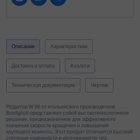
Описание
Характеристики
Доставка и оплата
Аналоги
Техническая документация
Чертеж
Редуктор W 86 от итальянского производителя
Bonfiglioli представляет собой высокотехнологичное
решение, предназначенное для эффективного
снижения скорости вращения и повышения
крутящего момента. Этот продукт отличается высокой
степенью надежности и долговечности, что