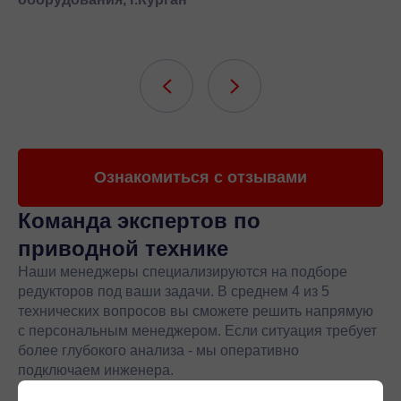
Ознакомиться с отзывами
Команда экспертов
по
приводной технике
Наши менеджеры специализируются на подборе
редукторов под ваши задачи. В среднем 4 из 5
технических вопросов вы сможете решить напрямую
с персональным менеджером. Если ситуация требует
более глубокого анализа - мы оперативно
подключаем инженера.