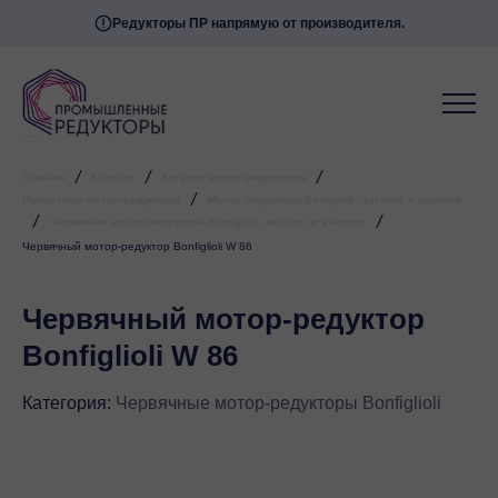
Редукторы ПР напрямую от производителя.
Мессенджеры
Свяжитесь с нами через любой удобный
мессенджер!
Telegram
WhatsApp
/
/
/
Главная
Каталог
Каталог мотор редукторов
/
Импортные мотор-редукторы
Мотор редукторы Bonfiglioli - каталог и аналоги
/
/
Червячные мотор-редукторы Bonfiglioli - каталог и аналоги
Червячный мотор-редуктор Bonfiglioli W 86
Червячный мотор-редуктор
Bonfiglioli W 86
Категория:
Червячные мотор-редукторы Bonfiglioli