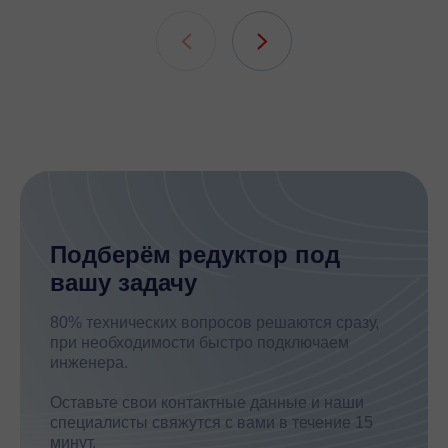
подшипни
шлицевых
Подберём редуктор под
вашу задачу
80% технических вопросов решаются сразу,
при необходимости быстро подключаем
инженера.
Оставьте свои контактные данные и наши
специалисты свяжутся с вами в течение 15
минут.