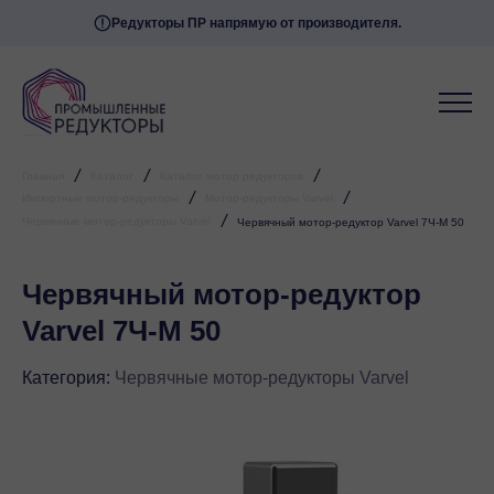
Редукторы ПР напрямую от производителя.
/
/
/
Главная
Каталог
Каталог мотор редукторов
/
/
Импортные мотор-редукторы
Мотор-редукторы Varvel
/
Червячные мотор-редукторы Varvel
Червячный мотор-редуктор Varvel 7Ч-М 50
Червячный мотор-редуктор
Varvel 7Ч-М 50
Категория:
Червячные мотор-редукторы Varvel