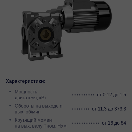
Характеристики:
Мощность
от 0.12 до 1.5
двигателя, кВт
Обороты на выходе n
от 11.3 до 373.3
вых, об/мин
Крутящий момент
от 16 до 84
на вых. валу Тном, Нхм