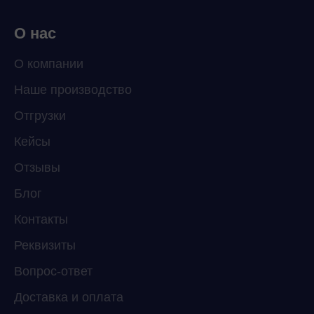
О нас
О компании
Наше производство
ChatApp
Отгрузки
online
Кейсы
Отзывы
Мессенджеры
Свяжитесь с нами через любой удобный
Блог
мессенджер!
Контакты
Реквизиты
Telegram
WhatsApp
Вопрос-ответ
Доставка и оплата