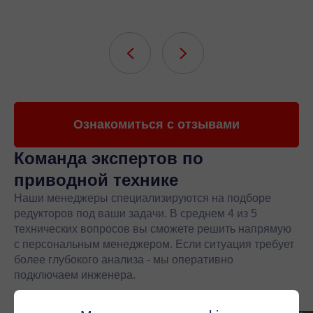
Ознакомиться с отзывами
Команда экспертов
по
приводной технике
Наши менеджеры специализируются на подборе
редукторов под ваши задачи. В среднем 4 из 5
технических вопросов вы сможете решить напрямую
с персональным менеджером. Если ситуация требует
более глубокого анализа - мы оперативно
подключаем инженера.