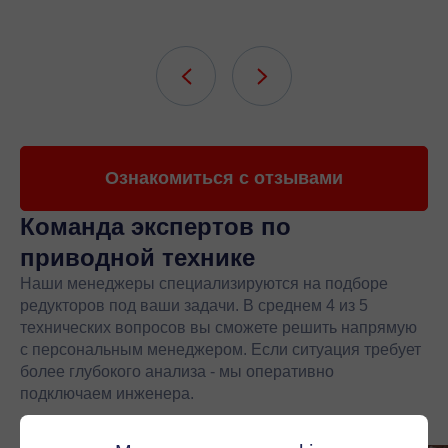
Ознакомиться с отзывами
Команда экспертов
по
приводной технике
Наши менеджеры специализируются на подборе
редукторов под ваши задачи. В среднем 4 из 5
технических вопросов вы сможете решить напрямую
с персональным менеджером. Если ситуация требует
более глубокого анализа - мы оперативно
подключаем инженера.