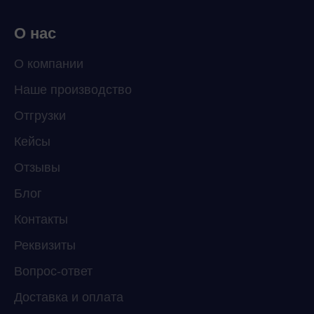
О нас
О компании
Наше производство
ChatApp
Отгрузки
online
Кейсы
Отзывы
Мессенджеры
Свяжитесь с нами через любой удобный
Блог
мессенджер!
Контакты
Реквизиты
Telegram
WhatsApp
Вопрос-ответ
Доставка и оплата