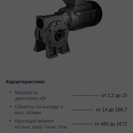
Характеристики:
Мощность
от 2.2 до 15
двигателя, кВт
Обороты на выходе n
от 14 до 186.7
вых, об/мин
Крутящий момент
от 486 до 1672
на вых. валу Тном, Нхм