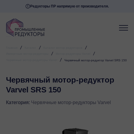
Редукторы ПР напрямую от производителя.
/
/
/
Главная
Каталог
Каталог мотор редукторов
/
/
Импортные мотор-редукторы
Мотор-редукторы Varvel
/
Червячные мотор-редукторы Varvel
Червячный мотор-редуктор Varvel SRS 150
Червячный мотор-редуктор
Varvel SRS 150
Категория:
Червячные мотор-редукторы Varvel