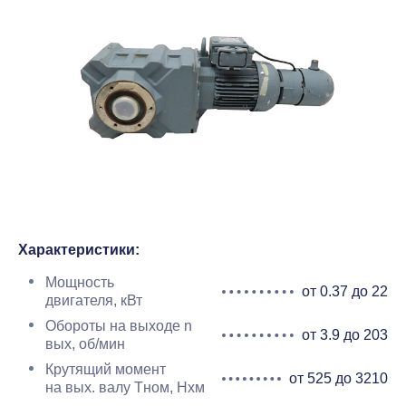
Характеристики:
Мощность
от 0.37 до 22
двигателя, кВт
Обороты на выходе n
от 3.9 до 203
вых, об/мин
Крутящий момент
от 525 до 3210
на вых. валу Тном, Нхм