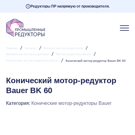
Редукторы ПР напрямую от производителя.
/
/
/
Главная
Каталог
Каталог мотор редукторов
/
/
Импортные мотор-редукторы
Мотор-редукторы Bauer
/
Конические мотор-редукторы Bauer
Конический мотор-редуктор Bauer BK 60
Конический мотор-редуктор
Bauer BK 60
Категория:
Конические мотор-редукторы Bauer