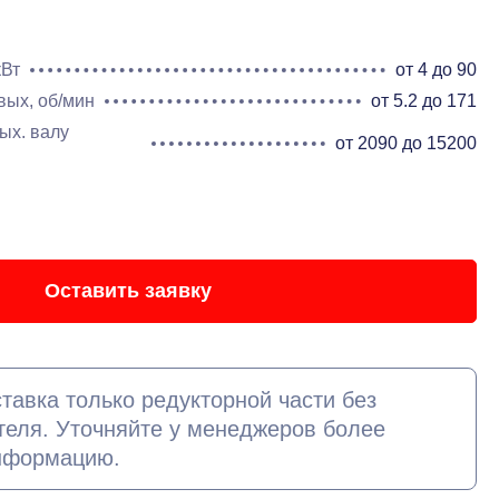
кВт
от 4 до 90
вых, об/мин
от 5.2 до 171
ых. валу
от 2090 до 15200
Оставить заявку
тавка только редукторной части без
теля. Уточняйте у менеджеров более
нформацию.