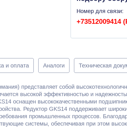
Номер для связи:
+73512009414 (
а и оплата
Аналоги
Техническая доку
рмания) представляет собой высокотехнологич
чается высокой эффективностью и надежностью
KS14 оснащен высококачественными подшипника
тройства. Редуктор GKS14 поддерживает широки
требования промышленных процессов. Благодар
ствующие системы, обеспечивая при этом высо