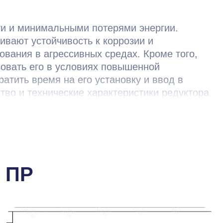
ти и минимальными потерями энергии.
вают устойчивость к коррозии и
вания в агрессивных средах. Кроме того,
зовать его в условиях повышенной
атить время на его установку и ввод в
во и технические характеристики редуктора
ти промышленных процессов.
 ПР