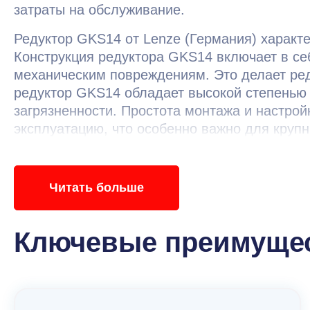
затраты на обслуживание.
Редуктор GKS14 от Lenze (Германия) характ
Конструкция редуктора GKS14 включает в се
механическим повреждениям. Это делает ред
редуктор GKS14 обладает высокой степенью 
загрязненности. Простота монтажа и настрой
эксплуатацию, что особенно важно для круп
GKS14 делают его незаменимым инструмент
Читать больше
Ключевые преимущес