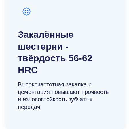
Закалённые
шестерни -
твёрдость 56-62
HRC
Высокочастотная закалка и
цементация повышают прочность
и износостойкость зубчатых
передач.