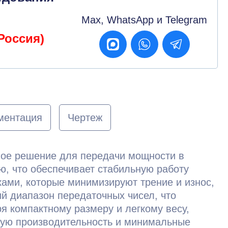
Max, WhatsApp и Telegram
Россия)
ментация
Чертеж
ное решение для передачи мощности в
, что обеспечивает стабильную работу
ми, которые минимизируют трение и износ,
й диапазон передаточных чисел, что
я компактному размеру и легкому весу,
кую производительность и минимальные