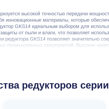
еризуется высокой точностью передачи мощнос
бя инновационные материалы, которые обеспечи
уктор GKS14 идеальным выбором для использо
защиты от пыли и влаги, что позволяет исполь
ки редуктора GKS14 позволяет значительно сокр
ных промышленных предприятий. Высокое качест
ом для повышения эффективности и надежнос
тва редукторов серии