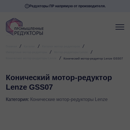
Редукторы ПР напрямую от производителя.
/
/
/
Главная
Каталог
Каталог мотор редукторов
/
/
Импортные мотор-редукторы
Мотор-редукторы Lenze
/
Конические мотор-редукторы Lenze
Конический мотор-редуктор Lenze GSS07
Конический мотор-редуктор
Lenze GSS07
Категория:
Конические мотор-редукторы Lenze