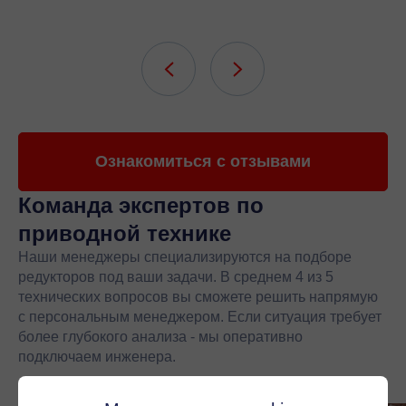
Ознакомиться с отзывами
Команда экспертов
по
приводной технике
Наши менеджеры специализируются на подборе
редукторов под ваши задачи. В среднем 4 из 5
технических вопросов вы сможете решить напрямую
с персональным менеджером. Если ситуация требует
более глубокого анализа - мы оперативно
подключаем инженера.