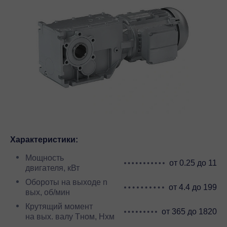
Характеристики:
Мощность
от 0.25 до 11
двигателя, кВт
Обороты на выходе n
от 4.4 до 199
вых, об/мин
Крутящий момент
от 365 до 1820
на вых. валу Тном, Нхм