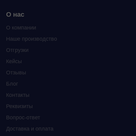
О нас
О компании
Наше производство
ChatApp
Отгрузки
online
Кейсы
Отзывы
Мессенджеры
Свяжитесь с нами через любой удобный
Блог
мессенджер!
Контакты
Реквизиты
Telegram
WhatsApp
Вопрос-ответ
Доставка и оплата