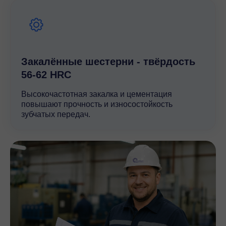
Высокое качество исполнения и строгий контроль на
всех этапах производства гарантируют, что редуктор
GSS07 будет надежным партнером в любых
промышленных процессах.
Закалённые шестерни - твёрдость
56-62 HRC
Высокочастотная закалка и цементация
повышают прочность и износостойкость
зубчатых передач.