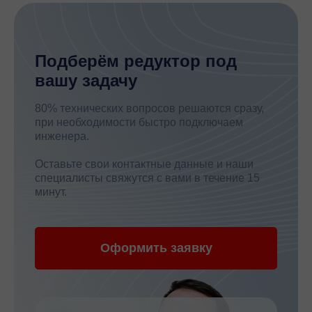
Подберём редуктор под
вашу задачу
80% технических вопросов решаются сразу,
при необходимости быстро подключаем
инженера.
Оставьте свои контактные данные и наши
специалисты свяжутся с вами в течение 15
минут.
Оформить заявку