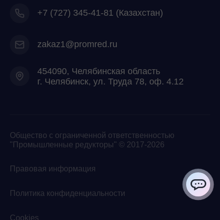
+7
(727) 345-41-81 (Казахстан)
zakaz1@promred.ru
454090, Челябинская область
г. Челябинск, ул. Труда 78, оф. 4.12
Общество с ограниченной ответственностью
"Промышленные редукторы" © 2017-2026
Правовая информация
Политика конфиденциальности
ChatApp
Cookies