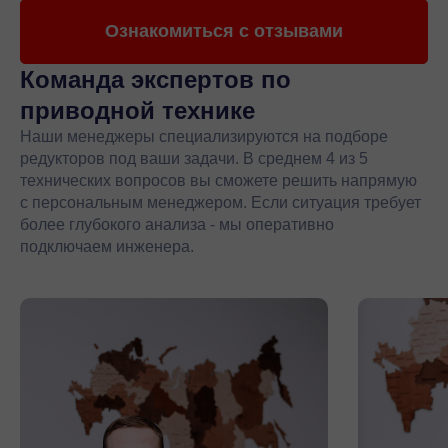
Ознакомиться с отзывами
Команда экспертов
по
приводной технике
Наши менеджеры специализируются на подборе
редукторов под ваши задачи. В среднем 4 из 5
технических вопросов вы сможете решить напрямую
с персональным менеджером. Если ситуация требует
более глубокого анализа - мы оперативно
подключаем инженера.