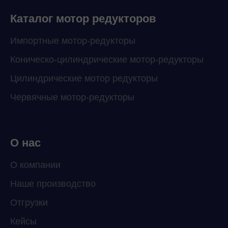
Каталог мотор редукторов
Импортные мотор-редукторы
Коническо-цилиндрические мотор-редукторы
Цилиндрические мотор редукторы
Червячные мотор-редукторы
О нас
О компании
Наше производство
ChatApp
Отгрузки
online
Кейсы