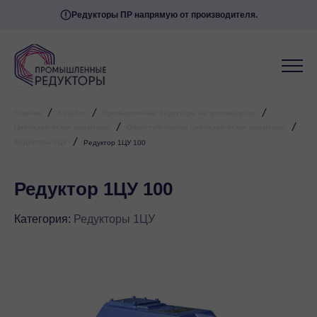
Редукторы ПР напрямую от производителя.
/
/
/
Главная
Каталог
Промышленные редукторы на производство
/
/
Цилиндрические редукторы
Одноступенчатые цилиндрические редукторы
/
Редукторы 1ЦУ
Редуктор 1ЦУ 100
Редуктор 1ЦУ 100
Категория:
Редукторы 1ЦУ