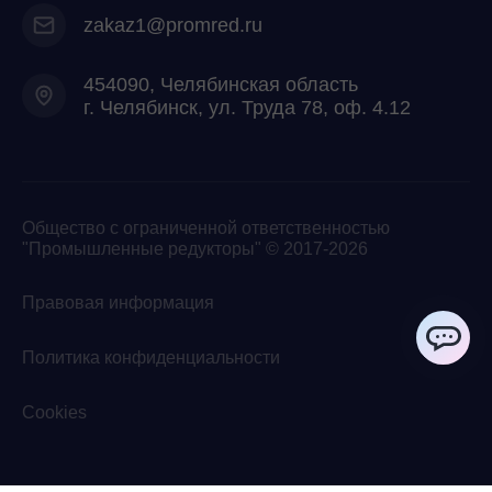
zakaz1@promred.ru
454090, Челябинская область
г. Челябинск, ул. Труда 78, оф. 4.12
Общество с ограниченной ответственностью
"Промышленные редукторы" © 2017-2026
Правовая информация
Политика конфиденциальности
ChatApp
Cookies