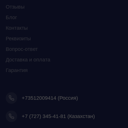
Отзывы
Мессенджеры
Свяжитесь с нами через любой удобный
Блог
мессенджер!
Контакты
Реквизиты
Telegram
WhatsApp
Вопрос-ответ
Доставка и оплата
Гарантия
+73512009414 (Россия)
+7
(727) 345-41-81 (Казахстан)