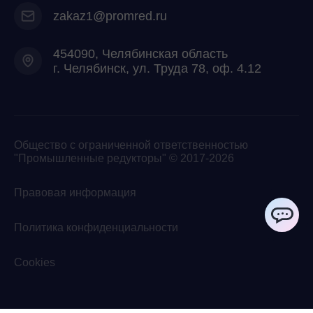
zakaz1@promred.ru
454090, Челябинская область
г. Челябинск, ул. Труда 78, оф. 4.12
Общество с ограниченной ответственностью
"Промышленные редукторы" © 2017-2026
Правовая информация
Политика конфиденциальности
ChatApp
Cookies