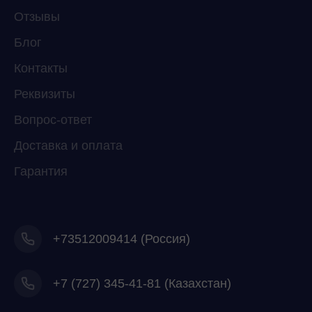
Отзывы
Мессенджеры
Свяжитесь с нами через любой удобный
Блог
мессенджер!
Контакты
Реквизиты
Telegram
WhatsApp
Вопрос-ответ
Доставка и оплата
Гарантия
+73512009414 (Россия)
+7
(727) 345-41-81 (Казахстан)