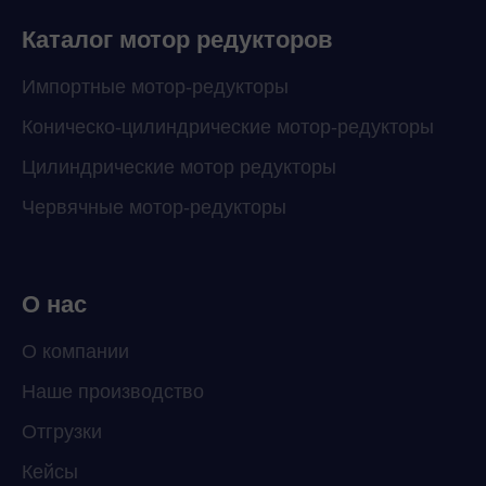
Каталог мотор редукторов
Импортные мотор-редукторы
Коническо-цилиндрические мотор-редукторы
Цилиндрические мотор редукторы
Червячные мотор-редукторы
О нас
О компании
Наше производство
ChatApp
Отгрузки
online
Кейсы