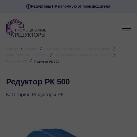
Редукторы ПР напрямую от производителя.
/
/
/
Главная
Каталог
Промышленные редукторы на производство
/
/
Цилиндрические редукторы
Горизонтальные крановые редукторы
/
Редукторы РК
Редуктор РК 500
Редуктор РК 500
Категория:
Редукторы РК