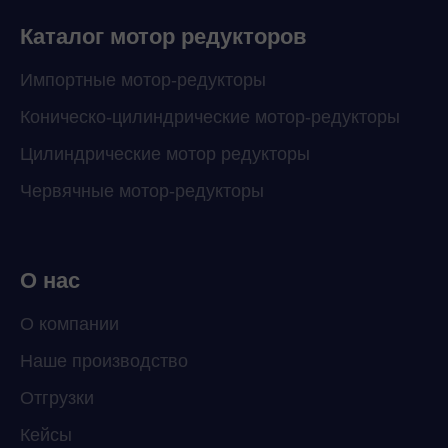
Каталог мотор редукторов
Импортные мотор-редукторы
Коническо-цилиндрические мотор-редукторы
Цилиндрические мотор редукторы
Червячные мотор-редукторы
О нас
О компании
Наше производство
ChatApp
Отгрузки
online
Кейсы