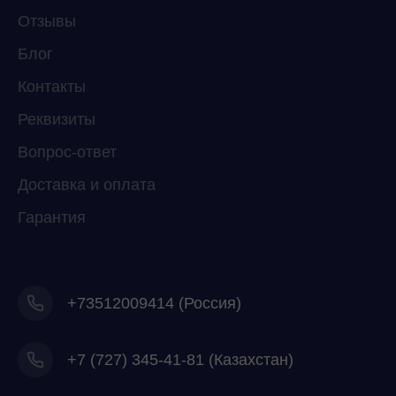
Отзывы
Мессенджеры
Свяжитесь с нами через любой удобный
Блог
мессенджер!
Контакты
Реквизиты
Telegram
WhatsApp
Вопрос-ответ
Доставка и оплата
Гарантия
+73512009414 (Россия)
+7
(727) 345-41-81 (Казахстан)