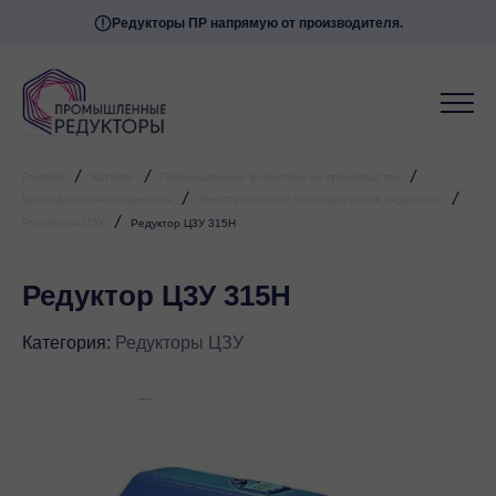
Редукторы ПР напрямую от производителя.
/
/
/
Главная
Каталог
Промышленные редукторы на производство
/
/
Цилиндрические редукторы
Трехступенчатые цилиндрические редукторы
/
Редукторы ЦЗУ
Редуктор Ц3У 315Н
Редуктор Ц3У 315Н
Категория:
Редукторы ЦЗУ