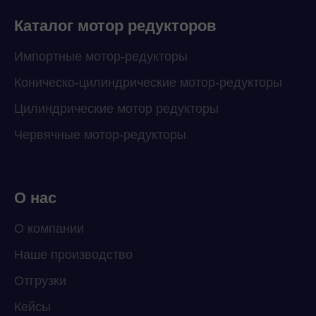
Каталог мотор редукторов
Импортные мотор-редукторы
Коническо-цилиндрические мотор-редукторы
Цилиндрические мотор редукторы
Червячные мотор-редукторы
О нас
О компании
Наше производство
ChatApp
Отгрузки
online
Кейсы