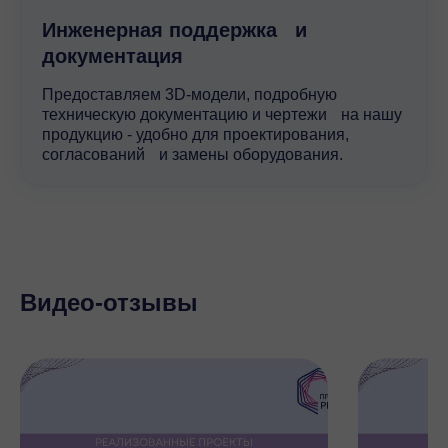
Инженерная поддержка и
документация
Предоставляем 3D-модели, подробную
техническую документацию и чертежи на нашу
продукцию - удобно для проектирования,
согласований и замены оборудования.
Видео-отзывы