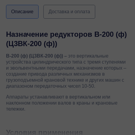
Описание
Доставка и оплата
Назначение редукторов В-200 (ф)
(Ц3ВК-200 (ф))
В-200 (ф) (Ц3ВК-200 (ф)) –
это вертикальные
устройства цилиндрического типа с тремя ступенями
и эвольвентными передачами, назначение которых –
создание привода различных механизмов в
грузоподъемной крановой технике и других машин с
диапазоном передаточных чисел 10-50.
Аппараты устанавливают в вертикальном или
наклонном положении валов в краны и крановые
тележки.
Условия применения