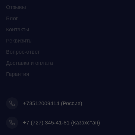
Отзывы
Мессенджеры
Свяжитесь с нами через любой удобный
Блог
мессенджер!
Контакты
Реквизиты
Telegram
WhatsApp
Вопрос-ответ
Доставка и оплата
Гарантия
+73512009414 (Россия)
+7
(727) 345-41-81 (Казахстан)