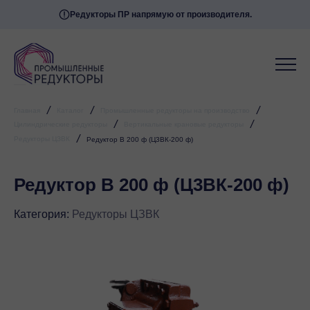
Редукторы ПР напрямую от производителя.
/
/
/
Главная
Каталог
Промышленные редукторы на производство
/
/
Цилиндрические редукторы
Вертикальные крановые редукторы
/
Редукторы ЦЗВК
Редуктор В 200 ф (Ц3ВК-200 ф)
Редуктор В 200 ф (Ц3ВК-200 ф)
Категория:
Редукторы ЦЗВК