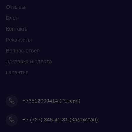
Отзывы
Мессенджеры
Свяжитесь с нами через любой удобный
Блог
мессенджер!
Контакты
Реквизиты
Telegram
WhatsApp
Вопрос-ответ
Доставка и оплата
Гарантия
+73512009414 (Россия)
+7
(727) 345-41-81 (Казахстан)