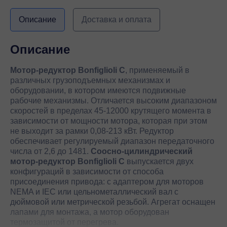
Описание
Доставка и оплата
Описание
Мотор-редуктор
Bonfiglioli
C
, применяемый в
различных грузоподъемных механизмах и
оборудовании, в котором имеются подвижные
рабочие механизмы. Отличается высоким диапазоном
скоростей в пределах 45-12000 крутящего момента в
зависимости от мощности мотора, которая при этом
не выходит за рамки 0,08-213 кВт. Редуктор
обеспечивает регулируемый диапазон передаточного
числа от 2,6 до 1481.
Соосно-цилиндрический
мотор-редуктор
Bonfiglioli
C
выпускается двух
конфигураций в зависимости от способа
присоединения привода: с адаптером для моторов
NEMA и IEC или цельнометаллический вал с
дюймовой или метрической резьбой. Агрегат оснащен
лапами для монтажа, а мотор оборудован
термозащитой от перегрева.