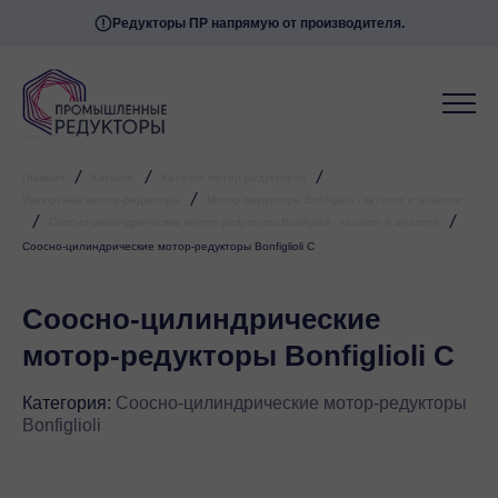
Редукторы ПР напрямую от производителя.
/
/
/
Главная
Каталог
Каталог мотор редукторов
/
Импортные мотор-редукторы
Мотор редукторы Bonfiglioli - каталог и аналоги
/
/
Соосно-цилиндрические мотор-редукторы Bonfiglioli - каталог и аналоги
Соосно-цилиндрические мотор-редукторы Bonfiglioli C
Соосно-цилиндрические
мотор-редукторы Bonfiglioli C
Категория:
Соосно-цилиндрические мотор-редукторы
Bonfiglioli