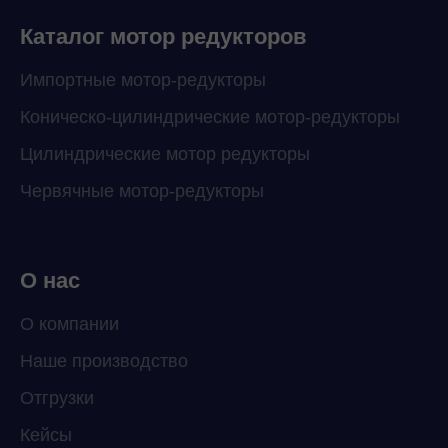
Каталог мотор редукторов
Импортные мотор-редукторы
Коническо-цилиндрические мотор-редукторы
Цилиндрические мотор редукторы
Червячные мотор-редукторы
О нас
О компании
Наше производство
ChatApp
Отгрузки
online
Кейсы