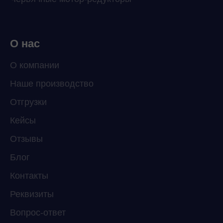
О нас
О компании
Наше производство
ChatApp
Отгрузки
online
Кейсы
Отзывы
Мессенджеры
Свяжитесь с нами через любой удобный
Блог
мессенджер!
Контакты
Реквизиты
Telegram
WhatsApp
Вопрос-ответ