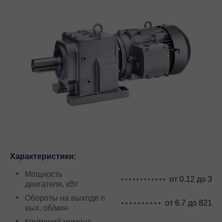
Характеристики:
Мощность
от 0.12 до 3
двигателя, кВт
Обороты на выходе n
от 6.7 до 821
вых, об/мин
Крутящий момент