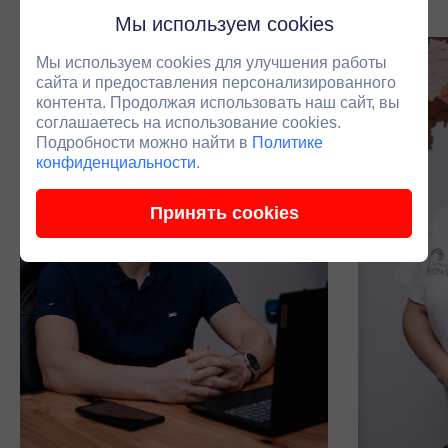
Мы используем cookies
Мы используем cookies для улучшения работы
сайта и предоставления персонализированного
контента. Продолжая использовать наш сайт, вы
соглашаетесь на использование cookies.
Подробности можно найти в
Политике
конфиденциальности
.
Принять cookies