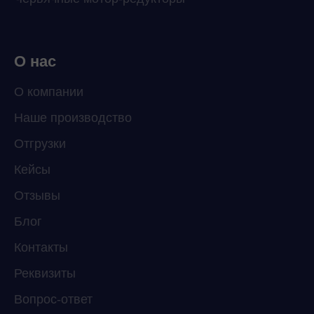
О нас
О компании
Наше производство
ChatApp
Отгрузки
online
Кейсы
Отзывы
Мессенджеры
Свяжитесь с нами через любой удобный
Блог
мессенджер!
Контакты
Реквизиты
Telegram
WhatsApp
Вопрос-ответ