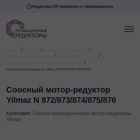
Редукторы ПР напрямую от производителя.
/
/
/
Главная
Каталог
Каталог мотор редукторов
/
/
Импортные мотор-редукторы
Мотор-редукторы Yilmaz
/
Соосно-цилиндрические мотор-редукторы Yilmaz
Соосный мотор-редуктор Yilmaz N 872/873/874/875/876
Соосный мотор-редуктор
Yilmaz N 872/873/874/875/876
Категория:
Соосно-цилиндрические мотор-редукторы
Yilmaz