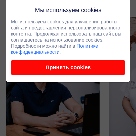
подключаем инженера.
Мы используем cookies
Мы используем cookies для улучшения работы
сайта и предоставления персонализированного
контента. Продолжая использовать наш сайт, вы
соглашаетесь на использование cookies.
Подробности можно найти в
Политике
конфиденциальности
.
Принять cookies