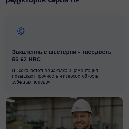
изготовления и соответствие заявленным
характеристикам, что подтверждается сертификатами
и многолетним опытом работы в отрасли.
Закалённые шестерни - твёрдость
56-62 HRC
Высокочастотная закалка и цементация
повышают прочность и износостойкость
зубчатых передач.