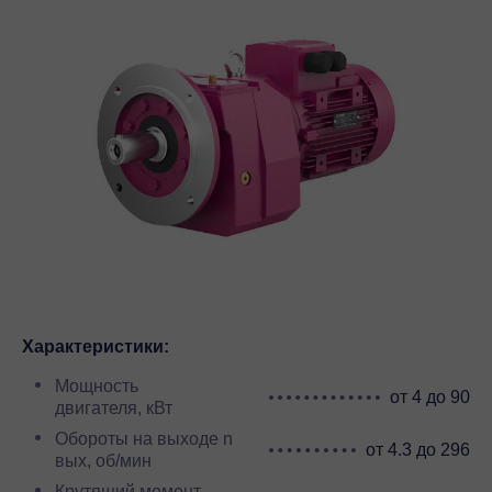
Характеристики:
Мощность
от 4 до 90
двигателя, кВт
Обороты на выходе n
от 4.3 до 296
вых, об/мин
Крутящий момент