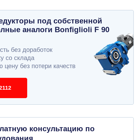
едукторы под собственной
лные аналоги Bonfiglioli F 90
ть без доработок
у со склада
 цену без потери качеств
2112
платную консультацию по
удования