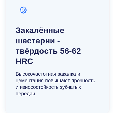
Закалённые
шестерни -
твёрдость 56-62
HRC
Высокочастотная закалка и
цементация повышают прочность
и износостойкость зубчатых
передач.