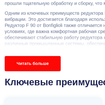
прошли тщательную обработку и сборку, что 
Одним из ключевых преимуществ редуктора F
вибрации. Это достигается благодаря испол
Редуктор F 90 от Bonfiglioli также отличает
условиях, где важна комфортная рабочая ср
обеспечивают стабильную работу редуктора н
различные промышленные системы, обеспеч
производительности и снижению эксплуатаци
Читать больше
Ключевые преимущес