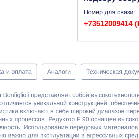
Номер для связи:
+73512009414 (
а и оплата
Аналоги
Техническая доку
я Bonfiglioli представляет собой высокотехнол
отличается уникальной конструкцией, обеспеч
истики включают в себя широкий диапазон пере
нных процессов. Редуктор F 90 оснащен высок
чность. Использование передовых материалов 
енно важно для эксплуатации в агрессивных сре