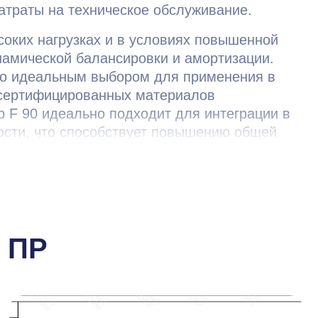
атраты на техническое обслуживание.
соких нагрузках и в условиях повышенной
намической балансировки и амортизации.
 его идеальным выбором для применения в
е сертифицированных материалов
р F 90 идеально подходит для интеграции в
сти, что способствует повышению общей
 ПР