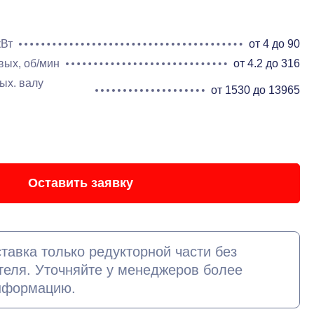
кВт
от 4 до 90
вых, об/мин
от 4.2 до 316
ых. валу
от 1530 до 13965
Оставить заявку
тавка только редукторной части без
теля. Уточняйте у менеджеров более
нформацию.