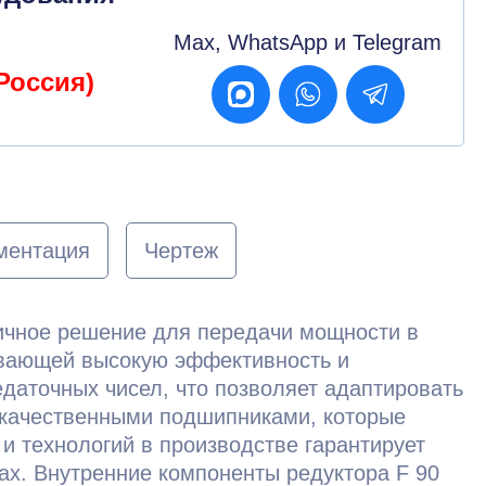
Max, WhatsApp и Telegram
Россия)
ментация
Чертеж
огичное решение для передачи мощности в
ивающей высокую эффективность и
даточных чисел, что позволяет адаптировать
окачественными подшипниками, которые
и технологий в производстве гарантирует
дах. Внутренние компоненты редуктора F 90