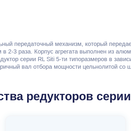
льный передаточный механизм, который передае
в 2-3 раза. Корпус агрегата выполнен из алюми
дуктор серии RL Siti 5-ти типоразмеров в зави
Вторичный вал отбора мощности цельнолитой со
тва редукторов серии