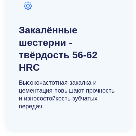
Закалённые
шестерни -
твёрдость 56-62
HRC
Высокочастотная закалка и
цементация повышают прочность
и износостойкость зубчатых
передач.