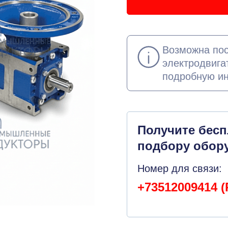
Возможна пос
электродвига
подробную и
Получите бес
подбору обор
Номер для связи:
+73512009414 (