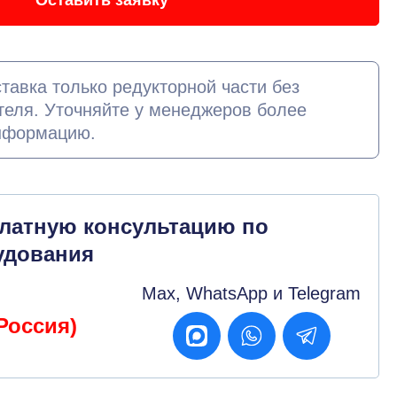
Оставить заявку
тавка только редукторной части без
теля. Уточняйте у менеджеров более
нформацию.
платную консультацию по
удования
Max, WhatsApp и Telegram
Россия)