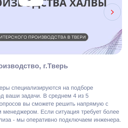
оизводство, г.Тверь
ры специализируются на подборе
д ваши задачи. В среднем 4 из 5
вопросов вы сможете решить напрямую с
 менеджером. Если ситуация требует более
ализа - мы оперативно подключаем инженера.