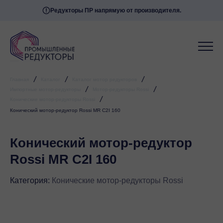
Редукторы ПР напрямую от производителя.
/
/
/
Главная
Каталог
Каталог мотор редукторов
/
/
Импортные мотор-редукторы
Мотор-редукторы Rossi
/
Конические мотор-редукторы Rossi
Конический мотор-редуктор Rossi MR C2I 160
Конический мотор-редуктор
Rossi MR C2I 160
Категория:
Конические мотор-редукторы Rossi