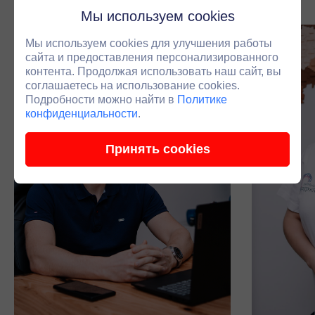
Мы используем cookies
Мы используем cookies для улучшения работы
сайта и предоставления персонализированного
контента. Продолжая использовать наш сайт, вы
соглашаетесь на использование cookies.
Подробности можно найти в
Политике
конфиденциальности
.
Принять cookies