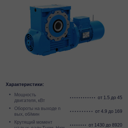
Характеристики:
Мощность
от 1.5 до 45
двигателя, кВт
Обороты на выходе n
от 4.9 до 169
вых, об/мин
Крутящий момент
от 1430 до 8920
на вых. валу Тном, Нхм