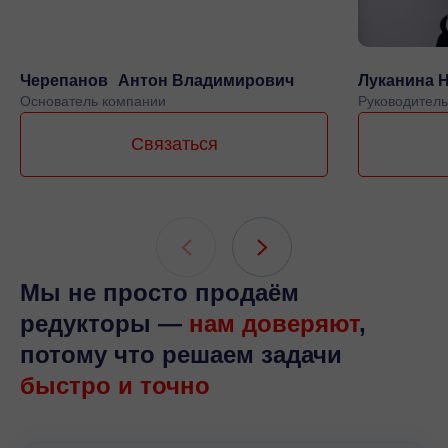
Черепанов Антон Владимирович
Луканина 
Основатель компании
Руководитель
Связаться
Мы не просто продаём
редукторы —
нам доверяют
,
потому что решаем задачи
быстро и точно