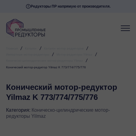
Редукторы ПР напрямую от производителя.
/
/
/
Главная
Каталог
Каталог мотор редукторов
/
/
Импортные мотор-редукторы
Мотор-редукторы Yilmaz
/
Коническо-цилиндрические мотор-редукторы Yilmaz
Конический мотор-редуктор Yilmaz K 773/774/775/776
Конический мотор-редуктор
Yilmaz K 773/774/775/776
Категория:
Коническо-цилиндрические мотор-
редукторы Yilmaz