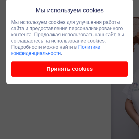
подключаем инженера.
Мы используем cookies
Мы используем cookies для улучшения работы
сайта и предоставления персонализированного
контента. Продолжая использовать наш сайт, вы
соглашаетесь на использование cookies.
Подробности можно найти в
Политике
конфиденциальности
.
Принять cookies