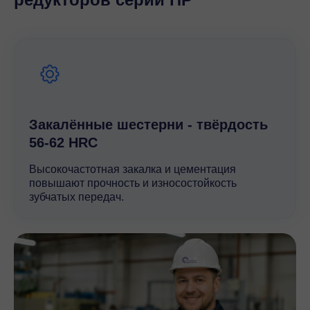
универсальным решением для различных отраслей.
Закалённые шестерни - твёрдость
56-62 HRC
Высокочастотная закалка и цементация
повышают прочность и износостойкость
зубчатых передач.