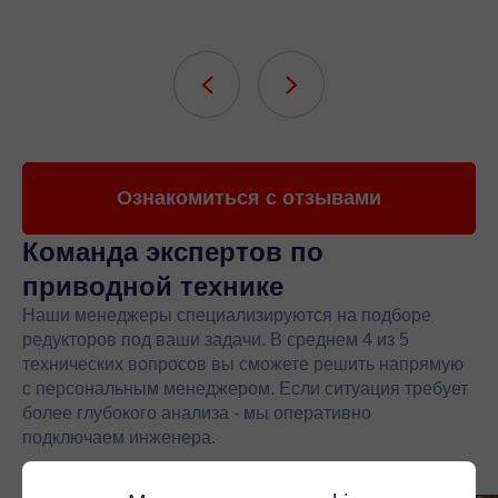
Ознакомиться с отзывами
Команда экспертов
по
приводной технике
Наши менеджеры специализируются на подборе
редукторов под ваши задачи. В среднем 4 из 5
технических вопросов вы сможете решить напрямую
с персональным менеджером. Если ситуация требует
более глубокого анализа - мы оперативно
подключаем инженера.