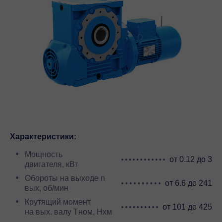
Характеристики:
Мощность
от 0.12 до 3
двигателя, кВт
Обороты на выходе n
от 6.6 до 241
вых, об/мин
Крутящий момент
от 101 до 425
на вых. валу Тном, Нхм