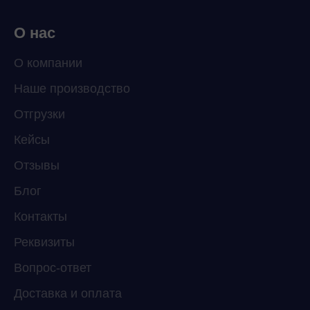
О нас
О компании
Наше производство
ChatApp
Отгрузки
online
Кейсы
Отзывы
Мессенджеры
Свяжитесь с нами через любой удобный
Блог
мессенджер!
Контакты
Реквизиты
Telegram
WhatsApp
Вопрос-ответ
Доставка и оплата