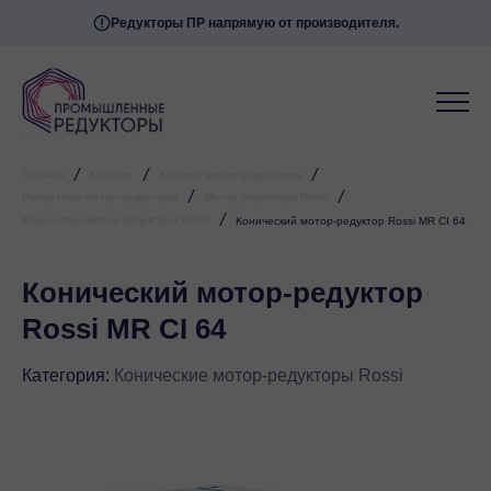
Редукторы ПР напрямую от производителя.
/
/
/
Главная
Каталог
Каталог мотор редукторов
/
/
Импортные мотор-редукторы
Мотор-редукторы Rossi
/
Конические мотор-редукторы Rossi
Конический мотор-редуктор Rossi MR CI 64
Конический мотор-редуктор
Rossi MR CI 64
Категория:
Конические мотор-редукторы Rossi