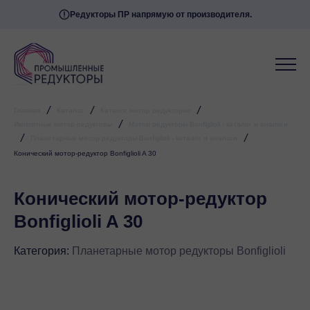
Редукторы ПР напрямую от производителя.
/
/
/
Главная
Каталог
Каталог мотор редукторов
/
Импортные мотор-редукторы
Мотор редукторы Bonfiglioli - каталог и аналоги
/
/
Планетарные мотор редукторы Bonfiglioli - каталог и аналоги
Конический мотор-редуктор Bonfiglioli A 30
Конический мотор-редуктор
Bonfiglioli A 30
Категория:
Планетарные мотор редукторы Bonfiglioli