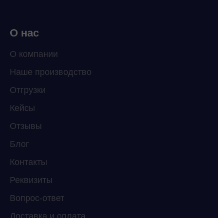
О нас
О компании
Наше производство
ChatApp
Отгрузки
online
Кейсы
Отзывы
Мессенджеры
Свяжитесь с нами через любой удобный
Блог
мессенджер!
Контакты
Реквизиты
Telegram
WhatsApp
Вопрос-ответ
Доставка и оплата