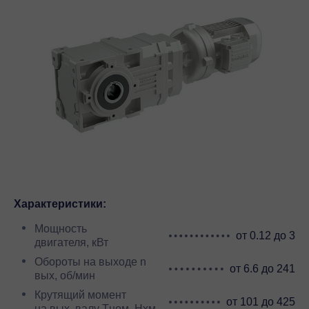
Характеристики:
Мощность
от 0.12 до 3
двигателя, кВт
Обороты на выходе n
от 6.6 до 241
вых, об/мин
Крутящий момент
от 101 до 425
на вых. валу Тном, Нхм