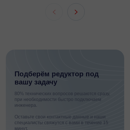
подшипни
шлицевых
Подберём редуктор под
вашу задачу
80% технических вопросов решаются сразу,
при необходимости быстро подключаем
инженера.
Оставьте свои контактные данные и наши
специалисты свяжутся с вами в течение 15
минут.