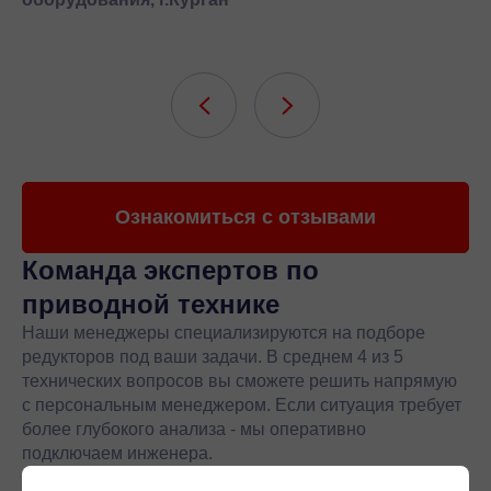
Ознакомиться с отзывами
Команда экспертов
по
приводной технике
Наши менеджеры специализируются на подборе
редукторов под ваши задачи. В среднем 4 из 5
технических вопросов вы сможете решить напрямую
с персональным менеджером. Если ситуация требует
более глубокого анализа - мы оперативно
подключаем инженера.