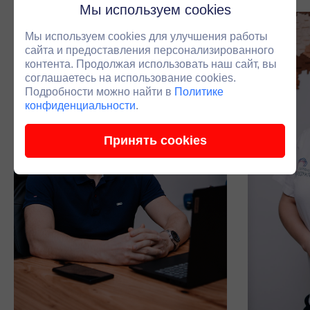
Мы используем cookies
Мы используем cookies для улучшения работы
сайта и предоставления персонализированного
контента. Продолжая использовать наш сайт, вы
соглашаетесь на использование cookies.
Подробности можно найти в
Политике
конфиденциальности
.
Принять cookies