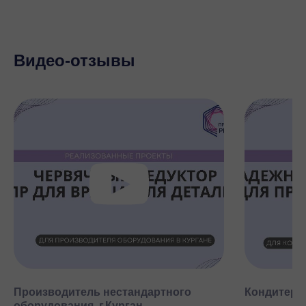
Видео-отзывы
Производитель нестандартного
Кондитерск
оборудования, г.Курган