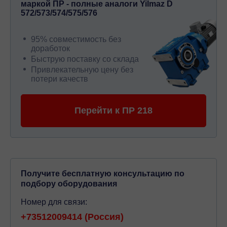
маркой ПР - полные аналоги Yilmaz D
572/573/574/575/576
95% совместимость без
доработок
Быструю поставку со склада
Привлекательную цену без
потери качеств
Перейти к ПР 218
Получите бесплатную консультацию по
подбору оборудования
Номер для связи:
+73512009414 (Россия)