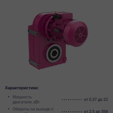
Характеристики:
Мощность
от 0.37 до 22
двигателя, кВт
Обороты на выходе n
от 2.5 до 356